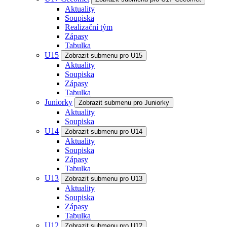
Aktuality
Soupiska
Realizační tým
Zápasy
Tabulka
U15
Zobrazit submenu pro U15
Aktuality
Soupiska
Zápasy
Tabulka
Juniorky
Zobrazit submenu pro Juniorky
Aktuality
Soupiska
U14
Zobrazit submenu pro U14
Aktuality
Soupiska
Zápasy
Tabulka
U13
Zobrazit submenu pro U13
Aktuality
Soupiska
Zápasy
Tabulka
U12
Zobrazit submenu pro U12