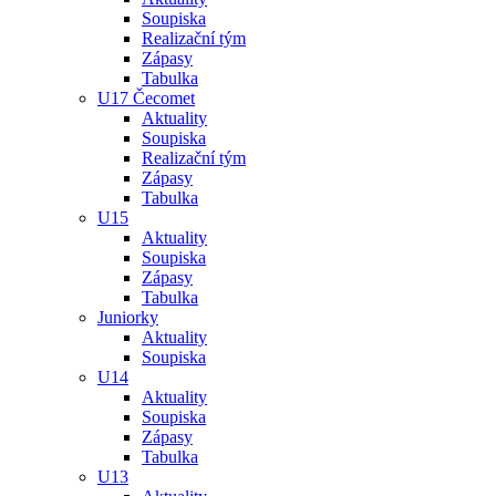
Soupiska
Realizační tým
Zápasy
Tabulka
U17 Čecomet
Aktuality
Soupiska
Realizační tým
Zápasy
Tabulka
U15
Aktuality
Soupiska
Zápasy
Tabulka
Juniorky
Aktuality
Soupiska
U14
Aktuality
Soupiska
Zápasy
Tabulka
U13