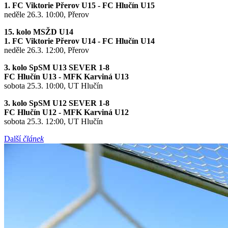
1. FC Viktorie Přerov U15 - FC Hlučín U15
neděle 26.3. 10:00, Přerov
15. kolo MSŽD U14
1. FC Viktorie Přerov U14 - FC Hlučín U14
neděle 26.3. 12:00, Přerov
3. kolo SpSM U13 SEVER 1-8
FC Hlučín U13 - MFK Karviná U13
sobota 25.3. 10:00, UT Hlučín
3. kolo SpSM U12 SEVER 1-8
FC Hlučín U12 - MFK Karviná U12
sobota 25.3. 12:00, UT Hlučín
Další
článek