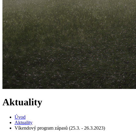
Aktuality
Úvod
Aktuality
Víkendový program zápasů (25.3. - 26.3.2023)