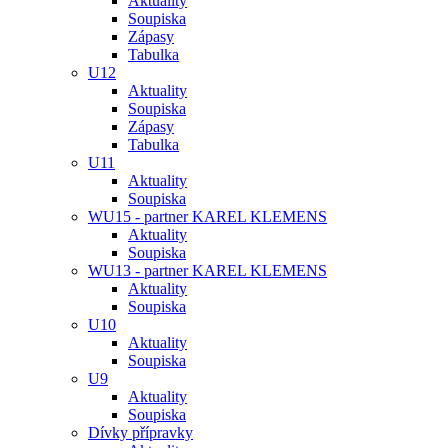
Aktuality
Soupiska
Zápasy
Tabulka
U12
Aktuality
Soupiska
Zápasy
Tabulka
U11
Aktuality
Soupiska
WU15 - partner KAREL KLEMENS
Aktuality
Soupiska
WU13 - partner KAREL KLEMENS
Aktuality
Soupiska
U10
Aktuality
Soupiska
U9
Aktuality
Soupiska
Dívky přípravky