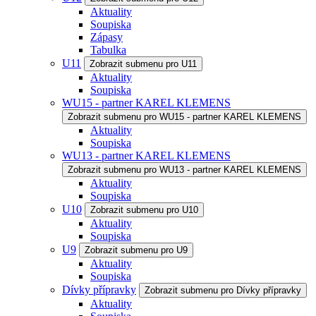
Aktuality
Soupiska
Zápasy
Tabulka
U11
Zobrazit submenu pro U11
Aktuality
Soupiska
WU15 - partner KAREL KLEMENS
Zobrazit submenu pro WU15 - partner KAREL KLEMENS
Aktuality
Soupiska
WU13 - partner KAREL KLEMENS
Zobrazit submenu pro WU13 - partner KAREL KLEMENS
Aktuality
Soupiska
U10
Zobrazit submenu pro U10
Aktuality
Soupiska
U9
Zobrazit submenu pro U9
Aktuality
Soupiska
Dívky přípravky
Zobrazit submenu pro Dívky přípravky
Aktuality