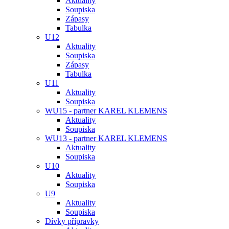
Aktuality
Soupiska
Zápasy
Tabulka
U12
Aktuality
Soupiska
Zápasy
Tabulka
U11
Aktuality
Soupiska
WU15 - partner KAREL KLEMENS
Aktuality
Soupiska
WU13 - partner KAREL KLEMENS
Aktuality
Soupiska
U10
Aktuality
Soupiska
U9
Aktuality
Soupiska
Dívky přípravky