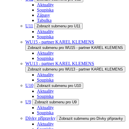
Aktuality
Soupiska
Zápasy
Tabulka
U11
Zobrazit submenu pro U11
Aktuality
Soupiska
WU15 - partner KAREL KLEMENS
Zobrazit submenu pro WU15 - partner KAREL KLEMENS
Aktuality
Soupiska
WU13 - partner KAREL KLEMENS
Zobrazit submenu pro WU13 - partner KAREL KLEMENS
Aktuality
Soupiska
U10
Zobrazit submenu pro U10
Aktuality
Soupiska
U9
Zobrazit submenu pro U9
Aktuality
Soupiska
Dívky přípravky
Zobrazit submenu pro Dívky přípravky
Aktuality