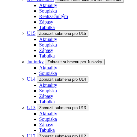
Aktuality
Soupiska
Realizační tým
Zápasy
Tabulka
U15
Zobrazit submenu pro U15
Aktuality
Soupiska
Zápasy
Tabulka
Juniorky
Zobrazit submenu pro Juniorky
Aktuality
Soupiska
U14
Zobrazit submenu pro U14
Aktuality
Soupiska
Zápasy
Tabulka
U13
Zobrazit submenu pro U13
Aktuality
Soupiska
Zápasy
Tabulka
U12
Zobrazit submenu pro U12