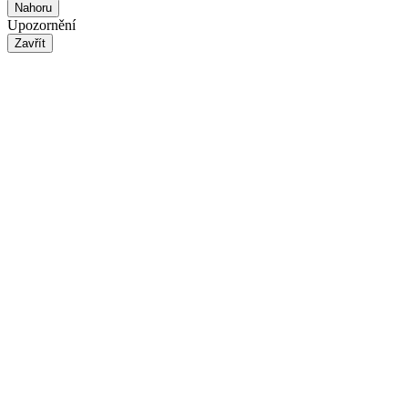
Nahoru
Upozornění
Zavřít