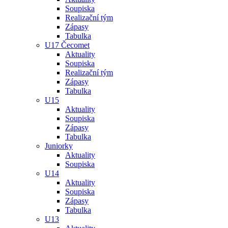
Soupiska
Realizační tým
Zápasy
Tabulka
U17 Čecomet
Aktuality
Soupiska
Realizační tým
Zápasy
Tabulka
U15
Aktuality
Soupiska
Zápasy
Tabulka
Juniorky
Aktuality
Soupiska
U14
Aktuality
Soupiska
Zápasy
Tabulka
U13