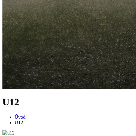
U12
Úvod
U12