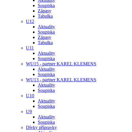
Aktuality
Soupiska
Zápasy
Tabulka
U12
Aktuality
Soupiska
Zápasy
Tabulka
U11
Aktuality
Soupiska
WU15 - partner KAREL KLEMENS
Aktuality
Soupiska
WU13 - partner KAREL KLEMENS
Aktuality
Soupiska
U10
Aktuality
Soupiska
U9
Aktuality
Soupiska
Dívky přípravky