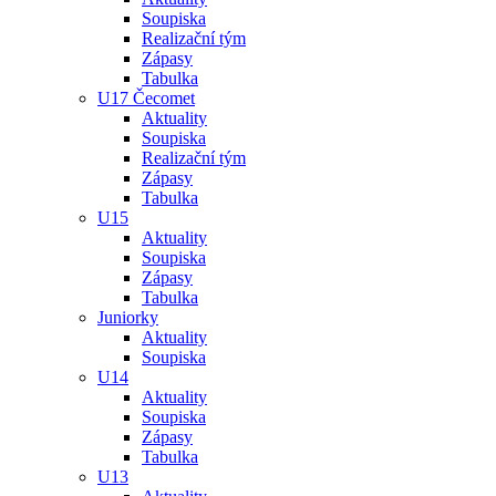
Soupiska
Realizační tým
Zápasy
Tabulka
U17 Čecomet
Aktuality
Soupiska
Realizační tým
Zápasy
Tabulka
U15
Aktuality
Soupiska
Zápasy
Tabulka
Juniorky
Aktuality
Soupiska
U14
Aktuality
Soupiska
Zápasy
Tabulka
U13