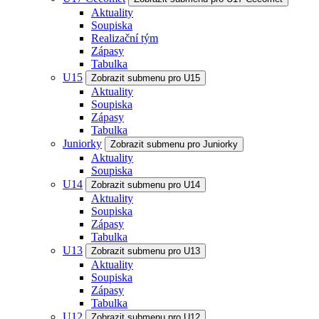
Aktuality
Soupiska
Realizační tým
Zápasy
Tabulka
U15
Zobrazit submenu pro U15
Aktuality
Soupiska
Zápasy
Tabulka
Juniorky
Zobrazit submenu pro Juniorky
Aktuality
Soupiska
U14
Zobrazit submenu pro U14
Aktuality
Soupiska
Zápasy
Tabulka
U13
Zobrazit submenu pro U13
Aktuality
Soupiska
Zápasy
Tabulka
U12
Zobrazit submenu pro U12