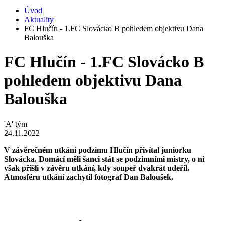
Úvod
Aktuality
FC Hlučín - 1.FC Slovácko B pohledem objektivu Dana
Balouška
FC Hlučín - 1.FC Slovácko B
pohledem objektivu Dana
Balouška
'A' tým
24.11.2022
V závěrečném utkání podzimu Hlučín přivítal juniorku
Slovácka. Domácí měli šanci stát se podzimními mistry, o ni
však přišli v závěru utkání, kdy soupeř dvakrát udeřil.
Atmosféru utkání zachytil fotograf Dan Baloušek.