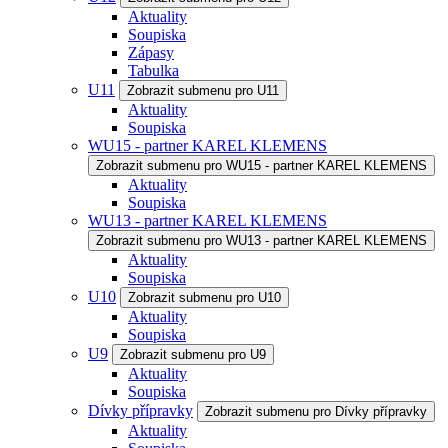
Aktuality
Soupiska
Zápasy
Tabulka
U11
Zobrazit submenu pro U11
Aktuality
Soupiska
WU15 - partner KAREL KLEMENS
Zobrazit submenu pro WU15 - partner KAREL KLEMENS
Aktuality
Soupiska
WU13 - partner KAREL KLEMENS
Zobrazit submenu pro WU13 - partner KAREL KLEMENS
Aktuality
Soupiska
U10
Zobrazit submenu pro U10
Aktuality
Soupiska
U9
Zobrazit submenu pro U9
Aktuality
Soupiska
Dívky přípravky
Zobrazit submenu pro Dívky přípravky
Aktuality