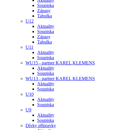
Aktuality
Soupiska
Zápasy
Tabulka
U12
Aktuality
Soupiska
Zápasy
Tabulka
U11
Aktuality
Soupiska
WU15 - partner KAREL KLEMENS
Aktuality
Soupiska
WU13 - partner KAREL KLEMENS
Aktuality
Soupiska
U10
Aktuality
Soupiska
U9
Aktuality
Soupiska
Dívky přípravky