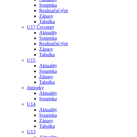
Soupiska
Realizační tým
Zápasy
Tabulka
U17 Čecomet
Aktuality
Soupiska
Realizační tým
Zápasy
Tabulka
U15
Aktuality
Soupiska
Zápasy
Tabulka
Juniorky
Aktuality
Soupiska
U14
Aktuality
Soupiska
Zápasy
Tabulka
U13