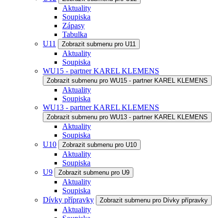
Aktuality
Soupiska
Zápasy
Tabulka
U11
Zobrazit submenu pro U11
Aktuality
Soupiska
WU15 - partner KAREL KLEMENS
Zobrazit submenu pro WU15 - partner KAREL KLEMENS
Aktuality
Soupiska
WU13 - partner KAREL KLEMENS
Zobrazit submenu pro WU13 - partner KAREL KLEMENS
Aktuality
Soupiska
U10
Zobrazit submenu pro U10
Aktuality
Soupiska
U9
Zobrazit submenu pro U9
Aktuality
Soupiska
Dívky přípravky
Zobrazit submenu pro Dívky přípravky
Aktuality