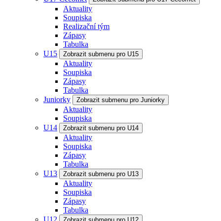
Aktuality
Soupiska
Realizační tým
Zápasy
Tabulka
U15
Zobrazit submenu pro U15
Aktuality
Soupiska
Zápasy
Tabulka
Juniorky
Zobrazit submenu pro Juniorky
Aktuality
Soupiska
U14
Zobrazit submenu pro U14
Aktuality
Soupiska
Zápasy
Tabulka
U13
Zobrazit submenu pro U13
Aktuality
Soupiska
Zápasy
Tabulka
U12
Zobrazit submenu pro U12