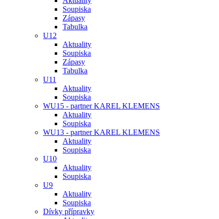
Aktuality
Soupiska
Zápasy
Tabulka
U12
Aktuality
Soupiska
Zápasy
Tabulka
U11
Aktuality
Soupiska
WU15 - partner KAREL KLEMENS
Aktuality
Soupiska
WU13 - partner KAREL KLEMENS
Aktuality
Soupiska
U10
Aktuality
Soupiska
U9
Aktuality
Soupiska
Dívky přípravky