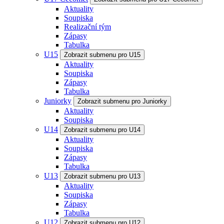
Aktuality
Soupiska
Realizační tým
Zápasy
Tabulka
U15
Zobrazit submenu pro U15
Aktuality
Soupiska
Zápasy
Tabulka
Juniorky
Zobrazit submenu pro Juniorky
Aktuality
Soupiska
U14
Zobrazit submenu pro U14
Aktuality
Soupiska
Zápasy
Tabulka
U13
Zobrazit submenu pro U13
Aktuality
Soupiska
Zápasy
Tabulka
U12
Zobrazit submenu pro U12