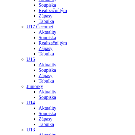
Soupiska
Realizační tým
Zápasy
Tabulka
U17 Čecomet
Aktuality
Soupiska
Realizační tým
Zápasy
Tabulka
U15
Aktuality
Soupiska
Zápasy
Tabulka
Juniorky
Aktuality
Soupiska
U14
Aktuality
Soupiska
Zápasy
Tabulka
U13