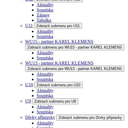
Aktuality
Soupiska
Zápasy
Tabulka
U11
Zobrazit submenu pro U11
Aktuality
Soupiska
WU15 - partner KAREL KLEMENS
Zobrazit submenu pro WU15 - partner KAREL KLEMENS
Aktuality
Soupiska
WU13 - partner KAREL KLEMENS
Zobrazit submenu pro WU13 - partner KAREL KLEMENS
Aktuality
Soupiska
U10
Zobrazit submenu pro U10
Aktuality
Soupiska
U9
Zobrazit submenu pro U9
Aktuality
Soupiska
Dívky přípravky
Zobrazit submenu pro Dívky přípravky
Aktuality