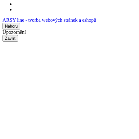
ARSY line - tvorba webových stránek a eshopů
Nahoru
Upozornění
Zavřít