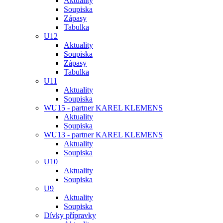
Aktuality
Soupiska
Zápasy
Tabulka
U12
Aktuality
Soupiska
Zápasy
Tabulka
U11
Aktuality
Soupiska
WU15 - partner KAREL KLEMENS
Aktuality
Soupiska
WU13 - partner KAREL KLEMENS
Aktuality
Soupiska
U10
Aktuality
Soupiska
U9
Aktuality
Soupiska
Dívky přípravky