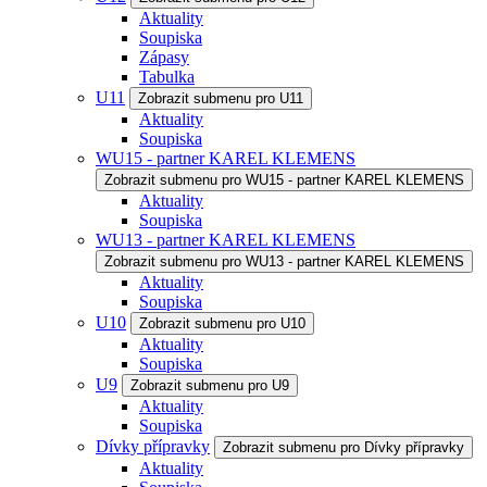
Aktuality
Soupiska
Zápasy
Tabulka
U11
Zobrazit submenu pro U11
Aktuality
Soupiska
WU15 - partner KAREL KLEMENS
Zobrazit submenu pro WU15 - partner KAREL KLEMENS
Aktuality
Soupiska
WU13 - partner KAREL KLEMENS
Zobrazit submenu pro WU13 - partner KAREL KLEMENS
Aktuality
Soupiska
U10
Zobrazit submenu pro U10
Aktuality
Soupiska
U9
Zobrazit submenu pro U9
Aktuality
Soupiska
Dívky přípravky
Zobrazit submenu pro Dívky přípravky
Aktuality