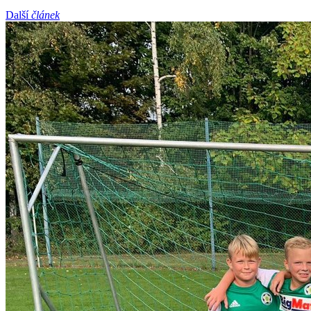
Další
článek