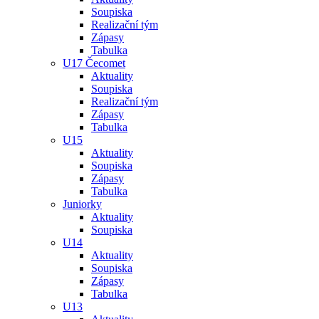
Soupiska
Realizační tým
Zápasy
Tabulka
U17 Čecomet
Aktuality
Soupiska
Realizační tým
Zápasy
Tabulka
U15
Aktuality
Soupiska
Zápasy
Tabulka
Juniorky
Aktuality
Soupiska
U14
Aktuality
Soupiska
Zápasy
Tabulka
U13