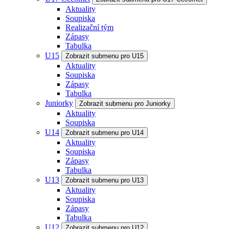
Aktuality
Soupiska
Realizační tým
Zápasy
Tabulka
U15
Zobrazit submenu pro U15
Aktuality
Soupiska
Zápasy
Tabulka
Juniorky
Zobrazit submenu pro Juniorky
Aktuality
Soupiska
U14
Zobrazit submenu pro U14
Aktuality
Soupiska
Zápasy
Tabulka
U13
Zobrazit submenu pro U13
Aktuality
Soupiska
Zápasy
Tabulka
U12
Zobrazit submenu pro U12