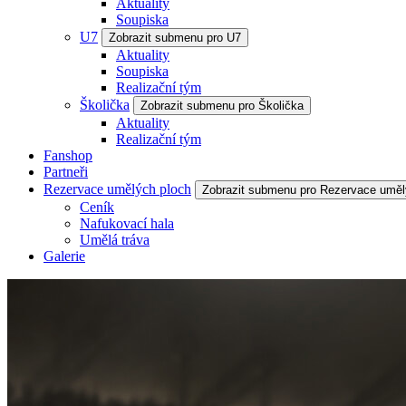
Aktuality
Soupiska
U7
Zobrazit submenu pro U7
Aktuality
Soupiska
Realizační tým
Školička
Zobrazit submenu pro Školička
Aktuality
Realizační tým
Fanshop
Partneři
Rezervace umělých ploch
Zobrazit submenu pro Rezervace uměl
Ceník
Nafukovací hala
Umělá tráva
Galerie