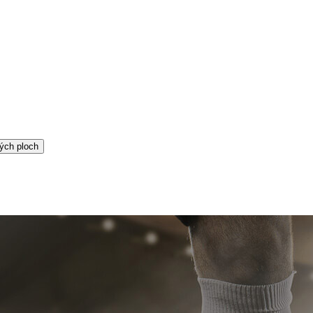
ých ploch