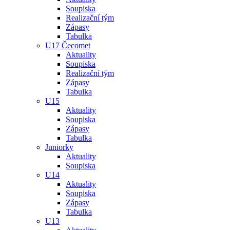
Soupiska
Realizační tým
Zápasy
Tabulka
U17 Čecomet
Aktuality
Soupiska
Realizační tým
Zápasy
Tabulka
U15
Aktuality
Soupiska
Zápasy
Tabulka
Juniorky
Aktuality
Soupiska
U14
Aktuality
Soupiska
Zápasy
Tabulka
U13