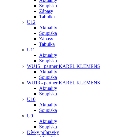
Aktuality
Soupiska
Zápasy
Tabulka
U12
Aktuality
Soupiska
Zápasy
Tabulka
U11
Aktuality
Soupiska
WU15 - partner KAREL KLEMENS
Aktuality
Soupiska
WU13 - partner KAREL KLEMENS
Aktuality
Soupiska
U10
Aktuality
Soupiska
U9
Aktuality
Soupiska
Dívky přípravky