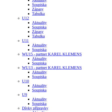
Aktuality
Soupiska
Zápasy
Tabulka
U12
Aktuality
Soupiska
Zápasy
Tabulka
U11
Aktuality
Soupiska
WU15 - partner KAREL KLEMENS
Aktuality
Soupiska
WU13 - partner KAREL KLEMENS
Aktuality
Soupiska
U10
Aktuality
Soupiska
U9
Aktuality
Soupiska
Dívky přípravky