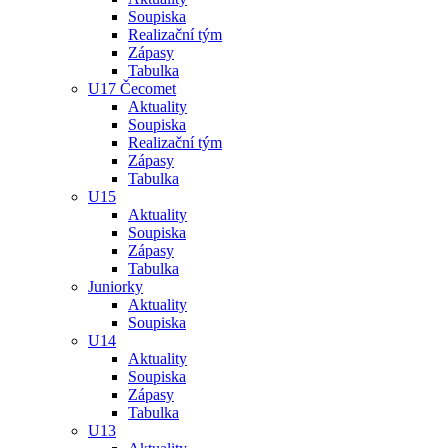
Soupiska
Realizační tým
Zápasy
Tabulka
U17 Čecomet
Aktuality
Soupiska
Realizační tým
Zápasy
Tabulka
U15
Aktuality
Soupiska
Zápasy
Tabulka
Juniorky
Aktuality
Soupiska
U14
Aktuality
Soupiska
Zápasy
Tabulka
U13