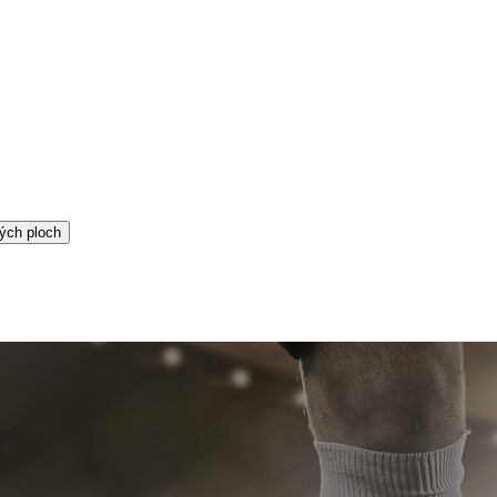
ých ploch