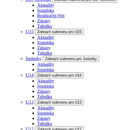
Aktuality
Soupiska
Realizační tým
Zápasy
Tabulka
U15
Zobrazit submenu pro U15
Aktuality
Soupiska
Zápasy
Tabulka
Juniorky
Zobrazit submenu pro Juniorky
Aktuality
Soupiska
U14
Zobrazit submenu pro U14
Aktuality
Soupiska
Zápasy
Tabulka
U13
Zobrazit submenu pro U13
Aktuality
Soupiska
Zápasy
Tabulka
U12
Zobrazit submenu pro U12