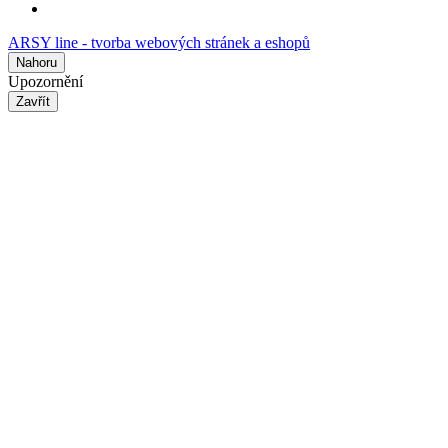
ARSY line - tvorba webových stránek a eshopů
Nahoru
Upozornění
Zavřít