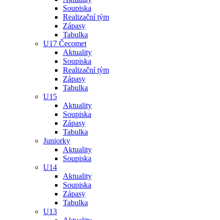
Soupiska
Realizační tým
Zápasy
Tabulka
U17 Čecomet
Aktuality
Soupiska
Realizační tým
Zápasy
Tabulka
U15
Aktuality
Soupiska
Zápasy
Tabulka
Juniorky
Aktuality
Soupiska
U14
Aktuality
Soupiska
Zápasy
Tabulka
U13