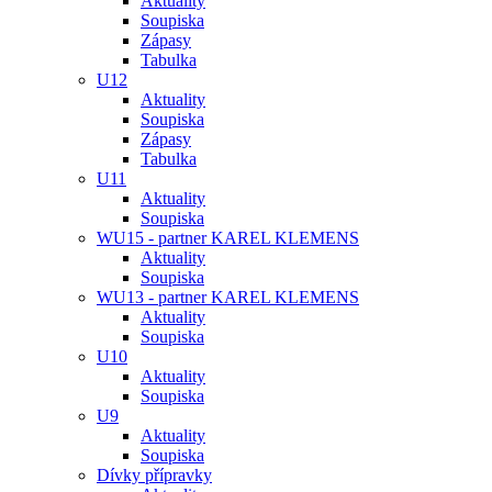
Aktuality
Soupiska
Zápasy
Tabulka
U12
Aktuality
Soupiska
Zápasy
Tabulka
U11
Aktuality
Soupiska
WU15 - partner KAREL KLEMENS
Aktuality
Soupiska
WU13 - partner KAREL KLEMENS
Aktuality
Soupiska
U10
Aktuality
Soupiska
U9
Aktuality
Soupiska
Dívky přípravky