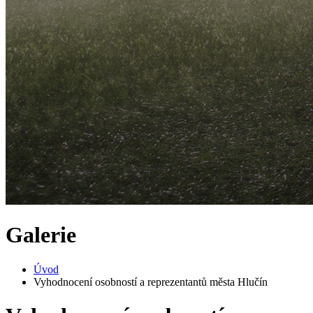
Galerie
Úvod
Vyhodnocení osobností a reprezentantů města Hlučín