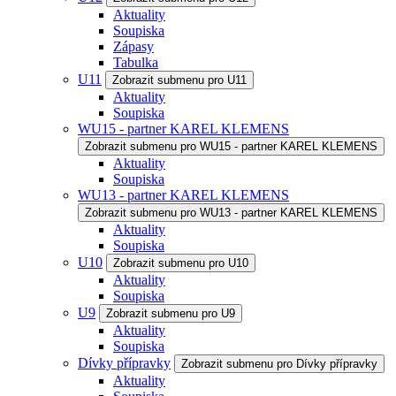
Aktuality
Soupiska
Zápasy
Tabulka
U11
Zobrazit submenu pro U11
Aktuality
Soupiska
WU15 - partner KAREL KLEMENS
Zobrazit submenu pro WU15 - partner KAREL KLEMENS
Aktuality
Soupiska
WU13 - partner KAREL KLEMENS
Zobrazit submenu pro WU13 - partner KAREL KLEMENS
Aktuality
Soupiska
U10
Zobrazit submenu pro U10
Aktuality
Soupiska
U9
Zobrazit submenu pro U9
Aktuality
Soupiska
Dívky přípravky
Zobrazit submenu pro Dívky přípravky
Aktuality