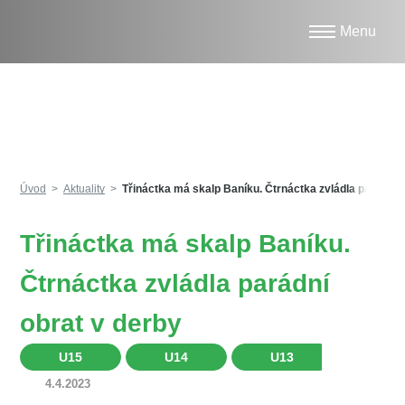
Aktuality
Úvod
Aktuality
Třináctka má skalp Baníku. Čtrnáctka zvládla parádní 
Třináctka má skalp Baníku.
Čtrnáctka zvládla parádní
obrat v derby
U15
U14
U13
U12
4.4.2023