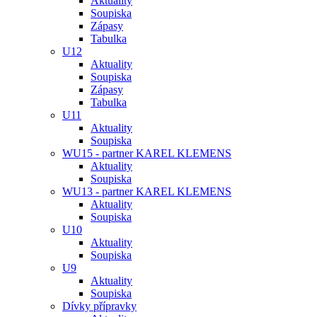
Aktuality
Soupiska
Zápasy
Tabulka
U12
Aktuality
Soupiska
Zápasy
Tabulka
U11
Aktuality
Soupiska
WU15 - partner KAREL KLEMENS
Aktuality
Soupiska
WU13 - partner KAREL KLEMENS
Aktuality
Soupiska
U10
Aktuality
Soupiska
U9
Aktuality
Soupiska
Dívky přípravky