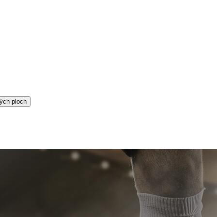
ých ploch