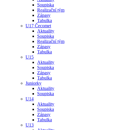
Soupiska
Realizační tým
Zápasy
Tabulka
U17 Čecomet
Aktuality
Soupiska
Realizační tým
Zápasy
Tabulka
U15
Aktuality
Soupiska
Zápasy
Tabulka
Juniorky
Aktuality
Soupiska
U14
Aktuality
Soupiska
Zápasy
Tabulka
U13