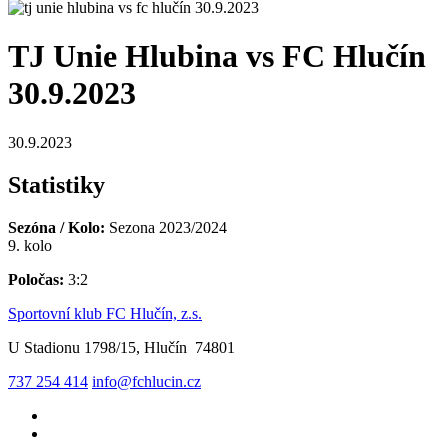
TJ Unie Hlubina vs FC Hlučín
30.9.2023
30.9.2023
Statistiky
Sezóna / Kolo:
Sezona 2023/2024
9. kolo
Poločas:
3:2
Sportovní klub FC Hlučín, z.s.
U Stadionu 1798/15, Hlučín 74801
737 254 414
info@fchlucin.cz