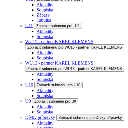
Aktuality
Soupiska
Zápasy
Tabulka
U11
Zobrazit submenu pro U11
Aktuality
Soupiska
WU15 - partner KAREL KLEMENS
Zobrazit submenu pro WU15 - partner KAREL KLEMENS
Aktuality
Soupiska
WU13 - partner KAREL KLEMENS
Zobrazit submenu pro WU13 - partner KAREL KLEMENS
Aktuality
Soupiska
U10
Zobrazit submenu pro U10
Aktuality
Soupiska
U9
Zobrazit submenu pro U9
Aktuality
Soupiska
Dívky přípravky
Zobrazit submenu pro Dívky přípravky
Aktuality