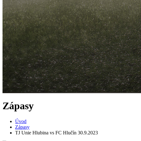
Zápasy
Úvod
Zápasy
TJ Unie Hlubina vs FC Hlučín 30.9.2023