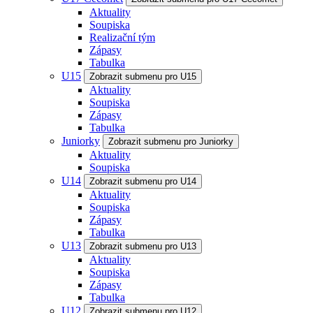
Aktuality
Soupiska
Realizační tým
Zápasy
Tabulka
U15
Zobrazit submenu pro U15
Aktuality
Soupiska
Zápasy
Tabulka
Juniorky
Zobrazit submenu pro Juniorky
Aktuality
Soupiska
U14
Zobrazit submenu pro U14
Aktuality
Soupiska
Zápasy
Tabulka
U13
Zobrazit submenu pro U13
Aktuality
Soupiska
Zápasy
Tabulka
U12
Zobrazit submenu pro U12