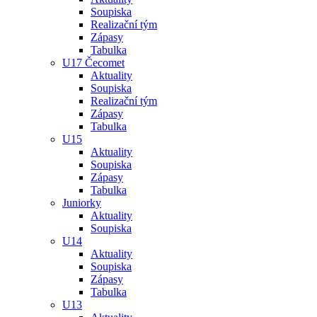
Soupiska
Realizační tým
Zápasy
Tabulka
U17 Čecomet
Aktuality
Soupiska
Realizační tým
Zápasy
Tabulka
U15
Aktuality
Soupiska
Zápasy
Tabulka
Juniorky
Aktuality
Soupiska
U14
Aktuality
Soupiska
Zápasy
Tabulka
U13