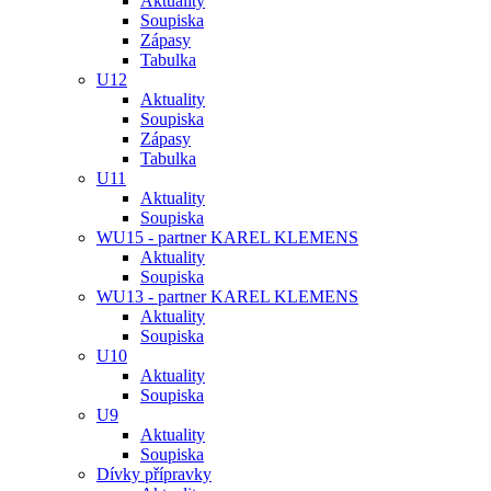
Aktuality
Soupiska
Zápasy
Tabulka
U12
Aktuality
Soupiska
Zápasy
Tabulka
U11
Aktuality
Soupiska
WU15 - partner KAREL KLEMENS
Aktuality
Soupiska
WU13 - partner KAREL KLEMENS
Aktuality
Soupiska
U10
Aktuality
Soupiska
U9
Aktuality
Soupiska
Dívky přípravky