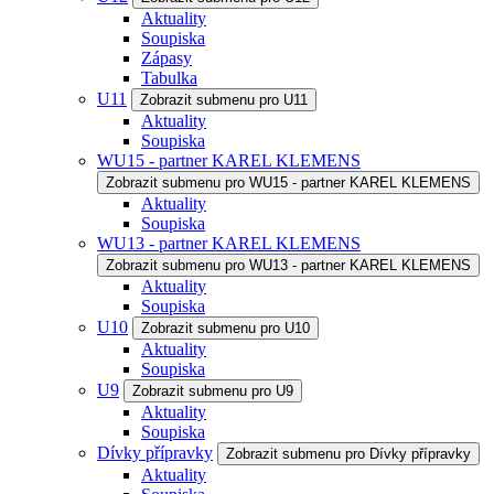
Aktuality
Soupiska
Zápasy
Tabulka
U11
Zobrazit submenu pro U11
Aktuality
Soupiska
WU15 - partner KAREL KLEMENS
Zobrazit submenu pro WU15 - partner KAREL KLEMENS
Aktuality
Soupiska
WU13 - partner KAREL KLEMENS
Zobrazit submenu pro WU13 - partner KAREL KLEMENS
Aktuality
Soupiska
U10
Zobrazit submenu pro U10
Aktuality
Soupiska
U9
Zobrazit submenu pro U9
Aktuality
Soupiska
Dívky přípravky
Zobrazit submenu pro Dívky přípravky
Aktuality