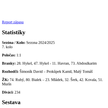
Report zápasu
Statistiky
Sezóna / Kolo:
Sezona 2024/2025
7. kolo
Poločas:
1:1
Branky:
28. Hykel, 47. Hykel - 11. Havran, 73. Abdoulkarim
Rozhodčí:
Šimoník David – Prokůpek Kamil, Malý Tomáš
ŽK:
74. Rubý, 80. Bialek – 23. Mládek, 32. Šrek, 42. Kovala, 51.
Murín
Diváci:
234
Sestava