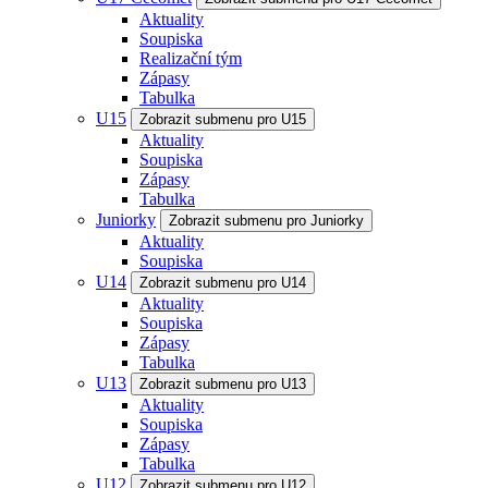
Aktuality
Soupiska
Realizační tým
Zápasy
Tabulka
U15
Zobrazit submenu pro U15
Aktuality
Soupiska
Zápasy
Tabulka
Juniorky
Zobrazit submenu pro Juniorky
Aktuality
Soupiska
U14
Zobrazit submenu pro U14
Aktuality
Soupiska
Zápasy
Tabulka
U13
Zobrazit submenu pro U13
Aktuality
Soupiska
Zápasy
Tabulka
U12
Zobrazit submenu pro U12