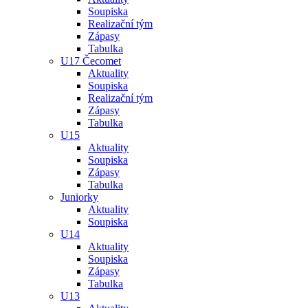
Soupiska
Realizační tým
Zápasy
Tabulka
U17 Čecomet
Aktuality
Soupiska
Realizační tým
Zápasy
Tabulka
U15
Aktuality
Soupiska
Zápasy
Tabulka
Juniorky
Aktuality
Soupiska
U14
Aktuality
Soupiska
Zápasy
Tabulka
U13