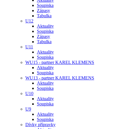
Aktuality
Soupiska
Zápasy
Tabulka
U12
Aktuality
Soupiska
Zápasy
Tabulka
U11
Aktuality
Soupiska
WU15 - partner KAREL KLEMENS
Aktuality
Soupiska
WU13 - partner KAREL KLEMENS
Aktuality
Soupiska
U10
Aktuality
Soupiska
U9
Aktuality
Soupiska
Dívky přípravky