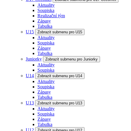
Aktuality
Soupiska
Realizační tým
Zápasy
Tabulka
U15
Zobrazit submenu pro U15
Aktuality
Soupiska
Zápasy
Tabulka
Juniorky
Zobrazit submenu pro Juniorky
Aktuality
Soupiska
U14
Zobrazit submenu pro U14
Aktuality
Soupiska
Zápasy
Tabulka
U13
Zobrazit submenu pro U13
Aktuality
Soupiska
Zápasy
Tabulka
U12
Zobrazit submenu pro U12