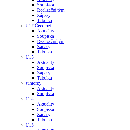
Soupiska
Realizační tým
Zápasy
Tabulka
U17 Čecomet
Aktuality
Soupiska
Realizační tým
Zápasy
Tabulka
U15
Aktuality
Soupiska
Zápasy
Tabulka
Juniorky
Aktuality
Soupiska
U14
Aktuality
Soupiska
Zápasy
Tabulka
U13