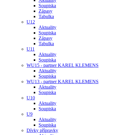
Aktuality
Soupiska
Zápasy
Tabulka
U12
Aktuality
Soupiska
Zápasy
Tabulka
U11
Aktuality
Soupiska
WU15 - partner KAREL KLEMENS
Aktuality
Soupiska
WU13 - partner KAREL KLEMENS
Aktuality
Soupiska
U10
Aktuality
Soupiska
U9
Aktuality
Soupiska
Dívky přípravky