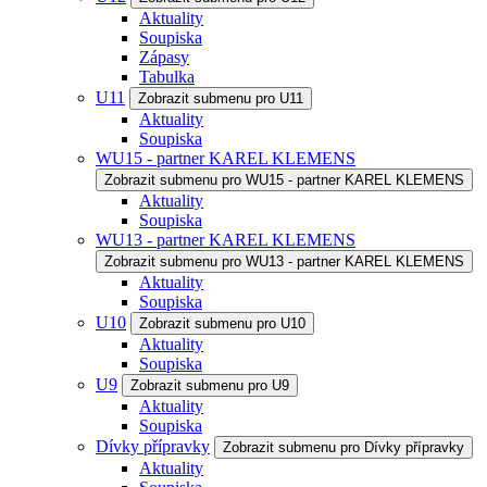
Aktuality
Soupiska
Zápasy
Tabulka
U11
Zobrazit submenu pro U11
Aktuality
Soupiska
WU15 - partner KAREL KLEMENS
Zobrazit submenu pro WU15 - partner KAREL KLEMENS
Aktuality
Soupiska
WU13 - partner KAREL KLEMENS
Zobrazit submenu pro WU13 - partner KAREL KLEMENS
Aktuality
Soupiska
U10
Zobrazit submenu pro U10
Aktuality
Soupiska
U9
Zobrazit submenu pro U9
Aktuality
Soupiska
Dívky přípravky
Zobrazit submenu pro Dívky přípravky
Aktuality