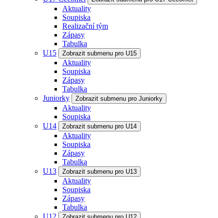
Aktuality
Soupiska
Realizační tým
Zápasy
Tabulka
U15
Zobrazit submenu pro U15
Aktuality
Soupiska
Zápasy
Tabulka
Juniorky
Zobrazit submenu pro Juniorky
Aktuality
Soupiska
U14
Zobrazit submenu pro U14
Aktuality
Soupiska
Zápasy
Tabulka
U13
Zobrazit submenu pro U13
Aktuality
Soupiska
Zápasy
Tabulka
U12
Zobrazit submenu pro U12