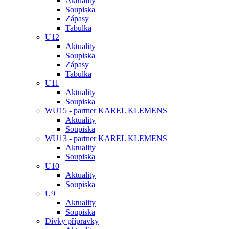
Aktuality
Soupiska
Zápasy
Tabulka
U12
Aktuality
Soupiska
Zápasy
Tabulka
U11
Aktuality
Soupiska
WU15 - partner KAREL KLEMENS
Aktuality
Soupiska
WU13 - partner KAREL KLEMENS
Aktuality
Soupiska
U10
Aktuality
Soupiska
U9
Aktuality
Soupiska
Dívky přípravky