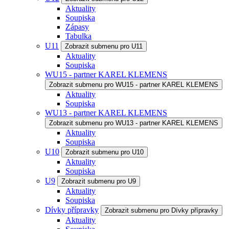
Aktuality
Soupiska
Zápasy
Tabulka
U11
Zobrazit submenu pro U11
Aktuality
Soupiska
WU15 - partner KAREL KLEMENS
Zobrazit submenu pro WU15 - partner KAREL KLEMENS
Aktuality
Soupiska
WU13 - partner KAREL KLEMENS
Zobrazit submenu pro WU13 - partner KAREL KLEMENS
Aktuality
Soupiska
U10
Zobrazit submenu pro U10
Aktuality
Soupiska
U9
Zobrazit submenu pro U9
Aktuality
Soupiska
Dívky přípravky
Zobrazit submenu pro Dívky přípravky
Aktuality