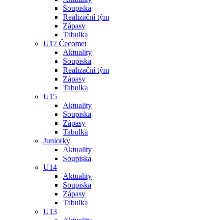
Soupiska
Realizační tým
Zápasy
Tabulka
U17 Čecomet
Aktuality
Soupiska
Realizační tým
Zápasy
Tabulka
U15
Aktuality
Soupiska
Zápasy
Tabulka
Juniorky
Aktuality
Soupiska
U14
Aktuality
Soupiska
Zápasy
Tabulka
U13