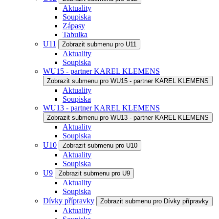
Aktuality
Soupiska
Zápasy
Tabulka
U11
Zobrazit submenu pro U11
Aktuality
Soupiska
WU15 - partner KAREL KLEMENS
Zobrazit submenu pro WU15 - partner KAREL KLEMENS
Aktuality
Soupiska
WU13 - partner KAREL KLEMENS
Zobrazit submenu pro WU13 - partner KAREL KLEMENS
Aktuality
Soupiska
U10
Zobrazit submenu pro U10
Aktuality
Soupiska
U9
Zobrazit submenu pro U9
Aktuality
Soupiska
Dívky přípravky
Zobrazit submenu pro Dívky přípravky
Aktuality