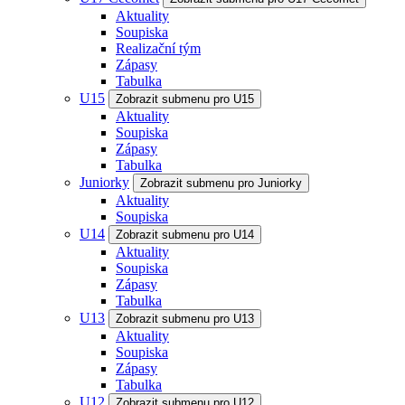
Aktuality
Soupiska
Realizační tým
Zápasy
Tabulka
U15
Zobrazit submenu pro U15
Aktuality
Soupiska
Zápasy
Tabulka
Juniorky
Zobrazit submenu pro Juniorky
Aktuality
Soupiska
U14
Zobrazit submenu pro U14
Aktuality
Soupiska
Zápasy
Tabulka
U13
Zobrazit submenu pro U13
Aktuality
Soupiska
Zápasy
Tabulka
U12
Zobrazit submenu pro U12