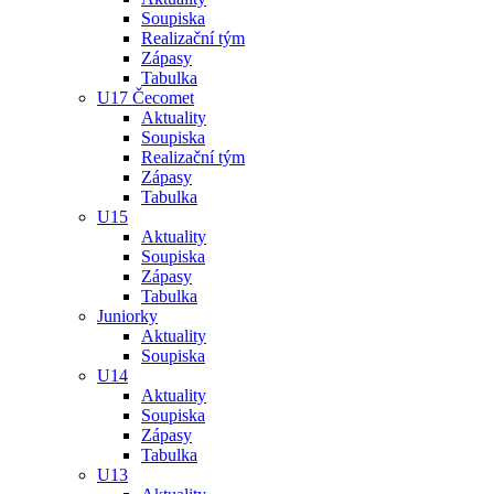
Soupiska
Realizační tým
Zápasy
Tabulka
U17 Čecomet
Aktuality
Soupiska
Realizační tým
Zápasy
Tabulka
U15
Aktuality
Soupiska
Zápasy
Tabulka
Juniorky
Aktuality
Soupiska
U14
Aktuality
Soupiska
Zápasy
Tabulka
U13