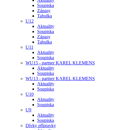
Aktuality
Soupiska
Zápasy
Tabulka
U12
Aktuality
Soupiska
Zápasy
Tabulka
U11
Aktuality
Soupiska
WU15 - partner KAREL KLEMENS
Aktuality
Soupiska
WU13 - partner KAREL KLEMENS
Aktuality
Soupiska
U10
Aktuality
Soupiska
U9
Aktuality
Soupiska
Dívky přípravky