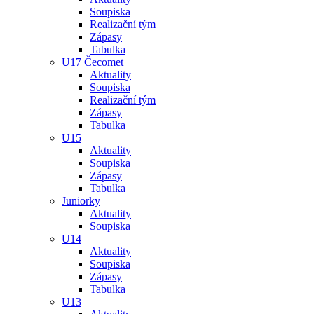
Soupiska
Realizační tým
Zápasy
Tabulka
U17 Čecomet
Aktuality
Soupiska
Realizační tým
Zápasy
Tabulka
U15
Aktuality
Soupiska
Zápasy
Tabulka
Juniorky
Aktuality
Soupiska
U14
Aktuality
Soupiska
Zápasy
Tabulka
U13