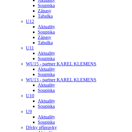
Aktuality
Soupiska
Zápasy
Tabulka
U12
Aktuality
Soupiska
Zápasy
Tabulka
U11
Aktuality
Soupiska
WU15 - partner KAREL KLEMENS
Aktuality
Soupiska
WU13 - partner KAREL KLEMENS
Aktuality
Soupiska
U10
Aktuality
Soupiska
U9
Aktuality
Soupiska
Dívky přípravky