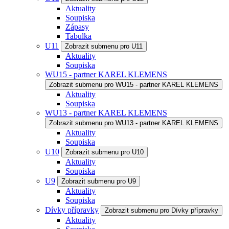
Aktuality
Soupiska
Zápasy
Tabulka
U11
Zobrazit submenu pro U11
Aktuality
Soupiska
WU15 - partner KAREL KLEMENS
Zobrazit submenu pro WU15 - partner KAREL KLEMENS
Aktuality
Soupiska
WU13 - partner KAREL KLEMENS
Zobrazit submenu pro WU13 - partner KAREL KLEMENS
Aktuality
Soupiska
U10
Zobrazit submenu pro U10
Aktuality
Soupiska
U9
Zobrazit submenu pro U9
Aktuality
Soupiska
Dívky přípravky
Zobrazit submenu pro Dívky přípravky
Aktuality