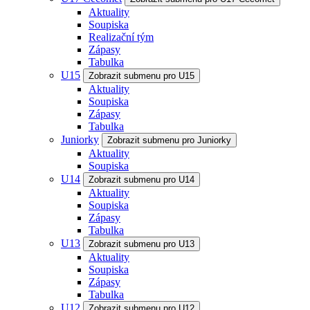
Aktuality
Soupiska
Realizační tým
Zápasy
Tabulka
U15
Zobrazit submenu pro U15
Aktuality
Soupiska
Zápasy
Tabulka
Juniorky
Zobrazit submenu pro Juniorky
Aktuality
Soupiska
U14
Zobrazit submenu pro U14
Aktuality
Soupiska
Zápasy
Tabulka
U13
Zobrazit submenu pro U13
Aktuality
Soupiska
Zápasy
Tabulka
U12
Zobrazit submenu pro U12