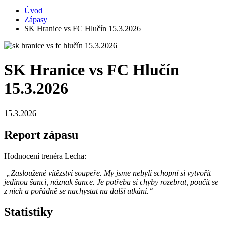
Úvod
Zápasy
SK Hranice vs FC Hlučín 15.3.2026
SK Hranice vs FC Hlučín
15.3.2026
15.3.2026
Report zápasu
Hodnocení trenéra Lecha:
„Zasloužené vítězství soupeře. My jsme nebyli schopní si vytvořit
jedinou šanci, náznak šance. Je potřeba si chyby rozebrat, poučit se
z nich a pořádně se nachystat na další utkání.“
Statistiky