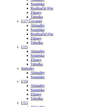
Soupiska
Realizační tým
Zápasy
Tabulka
U17 Čecomet
Aktuality
Soupiska
Realizační tým
Zápasy
Tabulka
U15
Aktuality
Soupiska
Zápasy
Tabulka
Juniorky
Aktuality
Soupiska
U14
Aktuality
Soupiska
Zápasy
Tabulka
U13