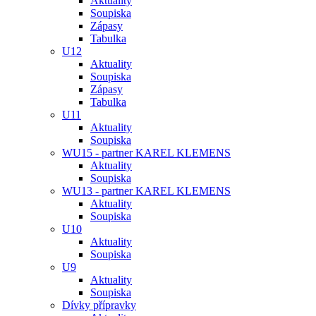
Aktuality
Soupiska
Zápasy
Tabulka
U12
Aktuality
Soupiska
Zápasy
Tabulka
U11
Aktuality
Soupiska
WU15 - partner KAREL KLEMENS
Aktuality
Soupiska
WU13 - partner KAREL KLEMENS
Aktuality
Soupiska
U10
Aktuality
Soupiska
U9
Aktuality
Soupiska
Dívky přípravky