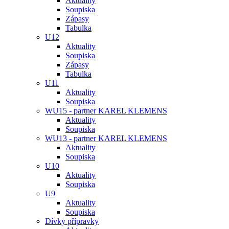
Aktuality
Soupiska
Zápasy
Tabulka
U12
Aktuality
Soupiska
Zápasy
Tabulka
U11
Aktuality
Soupiska
WU15 - partner KAREL KLEMENS
Aktuality
Soupiska
WU13 - partner KAREL KLEMENS
Aktuality
Soupiska
U10
Aktuality
Soupiska
U9
Aktuality
Soupiska
Dívky přípravky