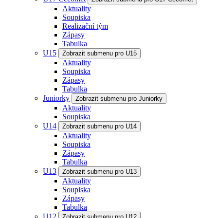
Aktuality
Soupiska
Realizační tým
Zápasy
Tabulka
U15
Zobrazit submenu pro U15
Aktuality
Soupiska
Zápasy
Tabulka
Juniorky
Zobrazit submenu pro Juniorky
Aktuality
Soupiska
U14
Zobrazit submenu pro U14
Aktuality
Soupiska
Zápasy
Tabulka
U13
Zobrazit submenu pro U13
Aktuality
Soupiska
Zápasy
Tabulka
U12
Zobrazit submenu pro U12