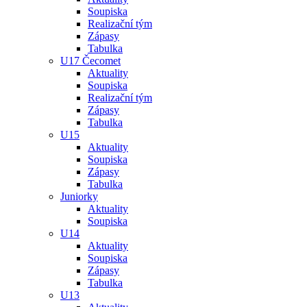
Soupiska
Realizační tým
Zápasy
Tabulka
U17 Čecomet
Aktuality
Soupiska
Realizační tým
Zápasy
Tabulka
U15
Aktuality
Soupiska
Zápasy
Tabulka
Juniorky
Aktuality
Soupiska
U14
Aktuality
Soupiska
Zápasy
Tabulka
U13