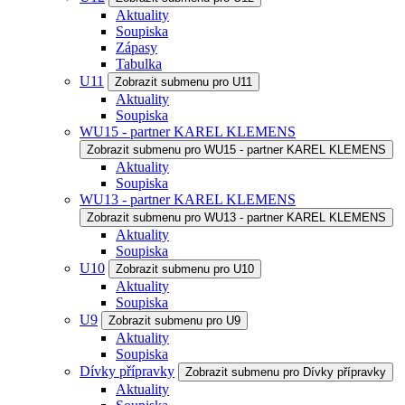
Aktuality
Soupiska
Zápasy
Tabulka
U11
Zobrazit submenu pro U11
Aktuality
Soupiska
WU15 - partner KAREL KLEMENS
Zobrazit submenu pro WU15 - partner KAREL KLEMENS
Aktuality
Soupiska
WU13 - partner KAREL KLEMENS
Zobrazit submenu pro WU13 - partner KAREL KLEMENS
Aktuality
Soupiska
U10
Zobrazit submenu pro U10
Aktuality
Soupiska
U9
Zobrazit submenu pro U9
Aktuality
Soupiska
Dívky přípravky
Zobrazit submenu pro Dívky přípravky
Aktuality