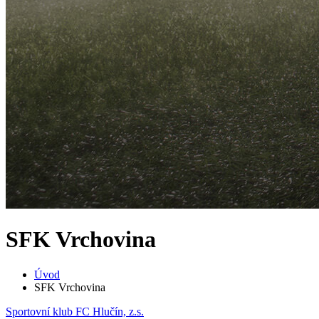
SFK Vrchovina
Úvod
SFK Vrchovina
Sportovní klub FC Hlučín, z.s.