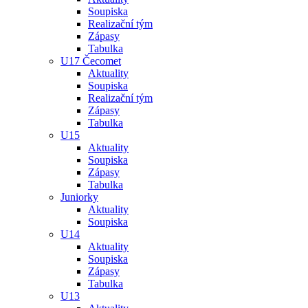
Soupiska
Realizační tým
Zápasy
Tabulka
U17 Čecomet
Aktuality
Soupiska
Realizační tým
Zápasy
Tabulka
U15
Aktuality
Soupiska
Zápasy
Tabulka
Juniorky
Aktuality
Soupiska
U14
Aktuality
Soupiska
Zápasy
Tabulka
U13