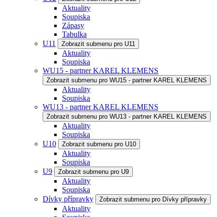
Aktuality
Soupiska
Zápasy
Tabulka
U11
Zobrazit submenu pro U11
Aktuality
Soupiska
WU15 - partner KAREL KLEMENS
Zobrazit submenu pro WU15 - partner KAREL KLEMENS
Aktuality
Soupiska
WU13 - partner KAREL KLEMENS
Zobrazit submenu pro WU13 - partner KAREL KLEMENS
Aktuality
Soupiska
U10
Zobrazit submenu pro U10
Aktuality
Soupiska
U9
Zobrazit submenu pro U9
Aktuality
Soupiska
Dívky přípravky
Zobrazit submenu pro Dívky přípravky
Aktuality