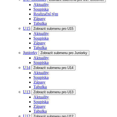
Aktuality
Soupiska
Realizační tým
Zápasy
Tabulka
U15
Zobrazit submenu pro U15
Aktuality
Soupiska
Zápasy
Tabulka
Juniorky
Zobrazit submenu pro Juniorky
Aktuality
Soupiska
U14
Zobrazit submenu pro U14
Aktuality
Soupiska
Zápasy
Tabulka
U13
Zobrazit submenu pro U13
Aktuality
Soupiska
Zápasy
Tabulka
U12
Zobrazit submenu pro U12