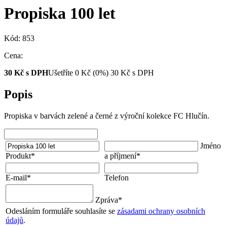
Propiska 100 let
Kód: 853
Cena:
30
Kč s DPH
Ušetříte
0
Kč
(0%)
30
Kč
s DPH
Popis
Propiska v barvách zelené a černé z výroční kolekce FC Hlučín.
Jméno
Produkt
*
a příjmení
*
E-mail
*
Telefon
Zpráva
*
Odesláním formuláře souhlasíte se
zásadami ochrany osobních
údajů
.