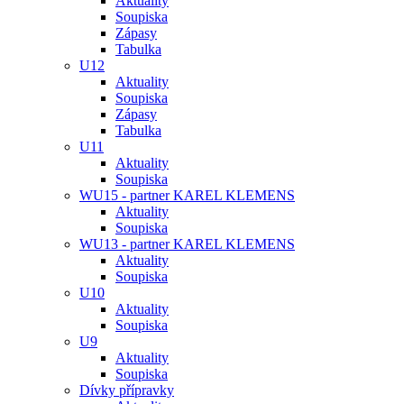
Aktuality
Soupiska
Zápasy
Tabulka
U12
Aktuality
Soupiska
Zápasy
Tabulka
U11
Aktuality
Soupiska
WU15 - partner KAREL KLEMENS
Aktuality
Soupiska
WU13 - partner KAREL KLEMENS
Aktuality
Soupiska
U10
Aktuality
Soupiska
U9
Aktuality
Soupiska
Dívky přípravky