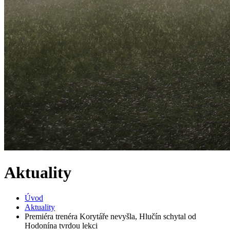
Aktuality
Úvod
Aktuality
Premiéra trenéra Korytáře nevyšla, Hlučín schytal od
Hodonína tvrdou lekci