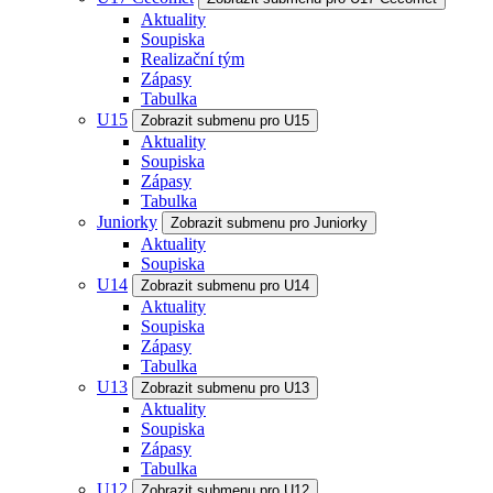
Aktuality
Soupiska
Realizační tým
Zápasy
Tabulka
U15
Zobrazit submenu pro U15
Aktuality
Soupiska
Zápasy
Tabulka
Juniorky
Zobrazit submenu pro Juniorky
Aktuality
Soupiska
U14
Zobrazit submenu pro U14
Aktuality
Soupiska
Zápasy
Tabulka
U13
Zobrazit submenu pro U13
Aktuality
Soupiska
Zápasy
Tabulka
U12
Zobrazit submenu pro U12