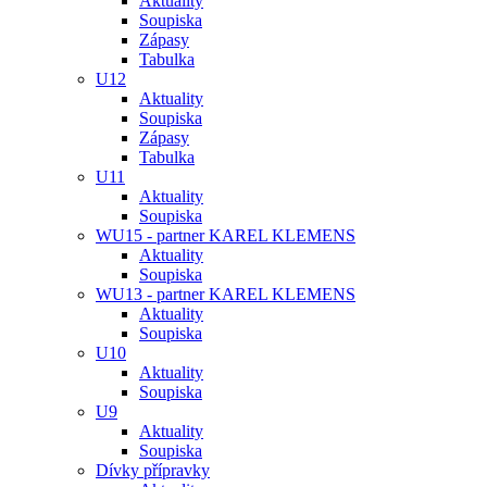
Aktuality
Soupiska
Zápasy
Tabulka
U12
Aktuality
Soupiska
Zápasy
Tabulka
U11
Aktuality
Soupiska
WU15 - partner KAREL KLEMENS
Aktuality
Soupiska
WU13 - partner KAREL KLEMENS
Aktuality
Soupiska
U10
Aktuality
Soupiska
U9
Aktuality
Soupiska
Dívky přípravky