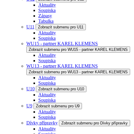
Aktuality
Soupiska
Zápasy
Tabulka
U11
Zobrazit submenu pro U11
Aktuality
Soupiska
WU15 - partner KAREL KLEMENS
Zobrazit submenu pro WU15 - partner KAREL KLEMENS
Aktuality
Soupiska
WU13 - partner KAREL KLEMENS
Zobrazit submenu pro WU13 - partner KAREL KLEMENS
Aktuality
Soupiska
U10
Zobrazit submenu pro U10
Aktuality
Soupiska
U9
Zobrazit submenu pro U9
Aktuality
Soupiska
Dívky přípravky
Zobrazit submenu pro Dívky přípravky
Aktuality