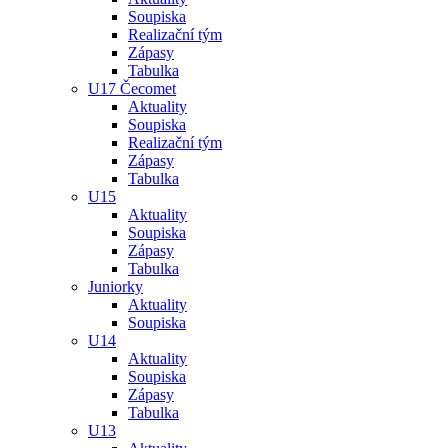
Soupiska
Realizační tým
Zápasy
Tabulka
U17 Čecomet
Aktuality
Soupiska
Realizační tým
Zápasy
Tabulka
U15
Aktuality
Soupiska
Zápasy
Tabulka
Juniorky
Aktuality
Soupiska
U14
Aktuality
Soupiska
Zápasy
Tabulka
U13