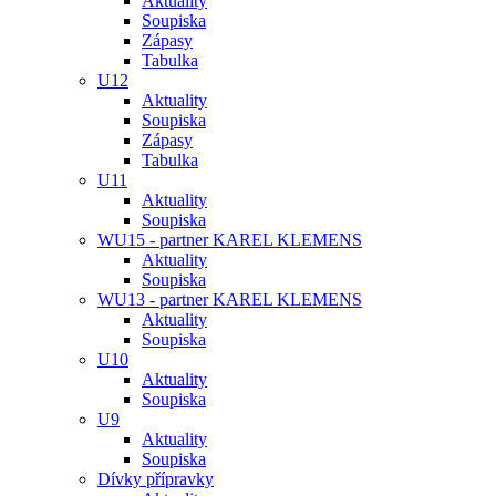
Aktuality
Soupiska
Zápasy
Tabulka
U12
Aktuality
Soupiska
Zápasy
Tabulka
U11
Aktuality
Soupiska
WU15 - partner KAREL KLEMENS
Aktuality
Soupiska
WU13 - partner KAREL KLEMENS
Aktuality
Soupiska
U10
Aktuality
Soupiska
U9
Aktuality
Soupiska
Dívky přípravky