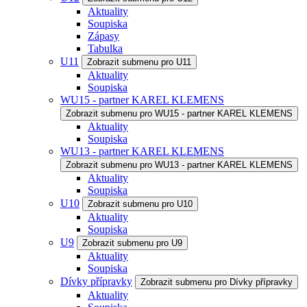
Aktuality
Soupiska
Zápasy
Tabulka
U11
Zobrazit submenu pro U11
Aktuality
Soupiska
WU15 - partner KAREL KLEMENS
Zobrazit submenu pro WU15 - partner KAREL KLEMENS
Aktuality
Soupiska
WU13 - partner KAREL KLEMENS
Zobrazit submenu pro WU13 - partner KAREL KLEMENS
Aktuality
Soupiska
U10
Zobrazit submenu pro U10
Aktuality
Soupiska
U9
Zobrazit submenu pro U9
Aktuality
Soupiska
Dívky přípravky
Zobrazit submenu pro Dívky přípravky
Aktuality