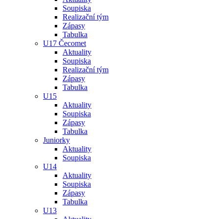
Soupiska
Realizační tým
Zápasy
Tabulka
U17 Čecomet
Aktuality
Soupiska
Realizační tým
Zápasy
Tabulka
U15
Aktuality
Soupiska
Zápasy
Tabulka
Juniorky
Aktuality
Soupiska
U14
Aktuality
Soupiska
Zápasy
Tabulka
U13