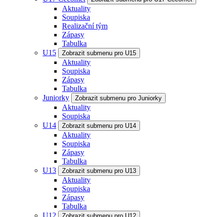
Aktuality
Soupiska
Realizační tým
Zápasy
Tabulka
U15
Zobrazit submenu pro U15
Aktuality
Soupiska
Zápasy
Tabulka
Juniorky
Zobrazit submenu pro Juniorky
Aktuality
Soupiska
U14
Zobrazit submenu pro U14
Aktuality
Soupiska
Zápasy
Tabulka
U13
Zobrazit submenu pro U13
Aktuality
Soupiska
Zápasy
Tabulka
U12
Zobrazit submenu pro U12