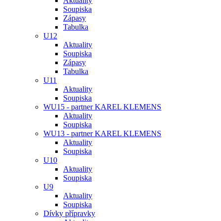
Aktuality
Soupiska
Zápasy
Tabulka
U12
Aktuality
Soupiska
Zápasy
Tabulka
U11
Aktuality
Soupiska
WU15 - partner KAREL KLEMENS
Aktuality
Soupiska
WU13 - partner KAREL KLEMENS
Aktuality
Soupiska
U10
Aktuality
Soupiska
U9
Aktuality
Soupiska
Dívky přípravky