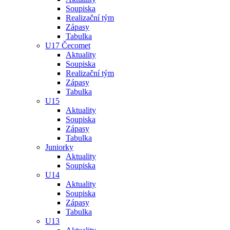
Soupiska
Realizační tým
Zápasy
Tabulka
U17 Čecomet
Aktuality
Soupiska
Realizační tým
Zápasy
Tabulka
U15
Aktuality
Soupiska
Zápasy
Tabulka
Juniorky
Aktuality
Soupiska
U14
Aktuality
Soupiska
Zápasy
Tabulka
U13