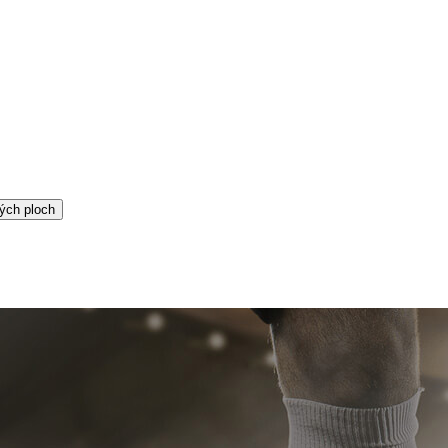
ých ploch