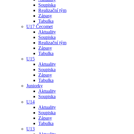
Soupiska
Realizační tým
Zápasy
Tabulka
U17 Čecomet
Aktuality
Soupiska
Realizační tým
Zápasy
Tabulka
U15
Aktuality
Soupiska
Zápasy
Tabulka
Juniorky
Aktuality
Soupiska
U14
Aktuality
Soupiska
Zápasy
Tabulka
U13