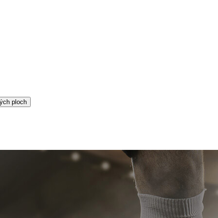
ých ploch