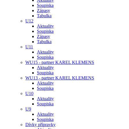
Aktuality
Soupiska
Zápasy
Tabulka
U12
Aktuality
Soupiska
Zápasy
Tabulka
U11
Aktuality
Soupiska
WU15 - partner KAREL KLEMENS
Aktuality
Soupiska
WU13 - partner KAREL KLEMENS
Aktuality
Soupiska
U10
Aktuality
Soupiska
U9
Aktuality
Soupiska
Dívky přípravky