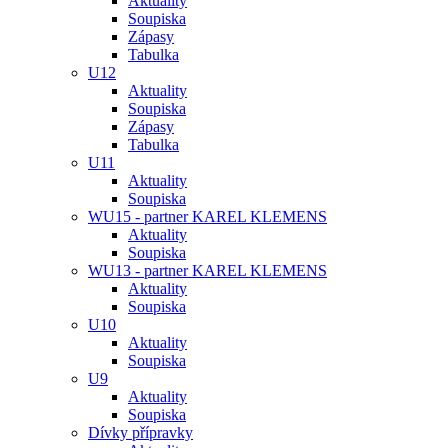
Aktuality
Soupiska
Zápasy
Tabulka
U12
Aktuality
Soupiska
Zápasy
Tabulka
U11
Aktuality
Soupiska
WU15 - partner KAREL KLEMENS
Aktuality
Soupiska
WU13 - partner KAREL KLEMENS
Aktuality
Soupiska
U10
Aktuality
Soupiska
U9
Aktuality
Soupiska
Dívky přípravky