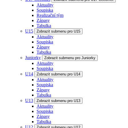
Aktuality
Soupiska
Realizační tým
Zápasy
Tabulka
U15
Zobrazit submenu pro U15
Aktuality
Soupiska
Zápasy
Tabulka
Juniorky
Zobrazit submenu pro Juniorky
Aktuality
Soupiska
U14
Zobrazit submenu pro U14
Aktuality
Soupiska
Zápasy
Tabulka
U13
Zobrazit submenu pro U13
Aktuality
Soupiska
Zápasy
Tabulka
U12
Zobrazit submenu pro U12