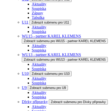
Aktuality
Soupiska
Zápasy
Tabulka
U11
Zobrazit submenu pro U11
Aktuality
Soupiska
WU15 - partner KAREL KLEMENS
Zobrazit submenu pro WU15 - partner KAREL KLEMENS
Aktuality
Soupiska
WU13 - partner KAREL KLEMENS
Zobrazit submenu pro WU13 - partner KAREL KLEMENS
Aktuality
Soupiska
U10
Zobrazit submenu pro U10
Aktuality
Soupiska
U9
Zobrazit submenu pro U9
Aktuality
Soupiska
Dívky přípravky
Zobrazit submenu pro Dívky přípravky
Aktuality