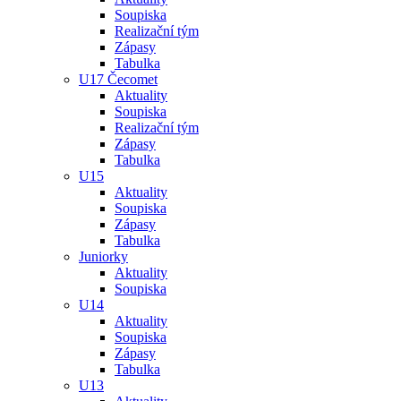
Soupiska
Realizační tým
Zápasy
Tabulka
U17 Čecomet
Aktuality
Soupiska
Realizační tým
Zápasy
Tabulka
U15
Aktuality
Soupiska
Zápasy
Tabulka
Juniorky
Aktuality
Soupiska
U14
Aktuality
Soupiska
Zápasy
Tabulka
U13