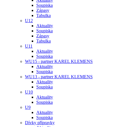
Aktuality
Soupiska
Zápasy
Tabulka
U12
Aktuality
Soupiska
Zápasy
Tabulka
U11
Aktuality
Soupiska
WU15 - partner KAREL KLEMENS
Aktuality
Soupiska
WU13 - partner KAREL KLEMENS
Aktuality
Soupiska
U10
Aktuality
Soupiska
U9
Aktuality
Soupiska
Dívky přípravky