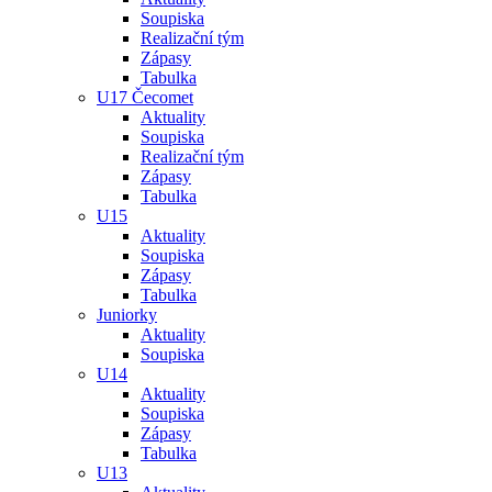
Soupiska
Realizační tým
Zápasy
Tabulka
U17 Čecomet
Aktuality
Soupiska
Realizační tým
Zápasy
Tabulka
U15
Aktuality
Soupiska
Zápasy
Tabulka
Juniorky
Aktuality
Soupiska
U14
Aktuality
Soupiska
Zápasy
Tabulka
U13