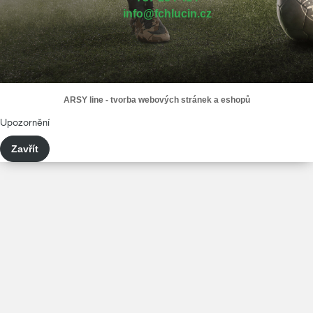
info@fchlucin.cz
ARSY line - tvorba webových stránek a eshopů
Upozornění
Zavřít