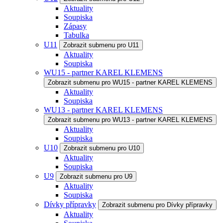
Aktuality
Soupiska
Zápasy
Tabulka
U11
Zobrazit submenu pro U11
Aktuality
Soupiska
WU15 - partner KAREL KLEMENS
Zobrazit submenu pro WU15 - partner KAREL KLEMENS
Aktuality
Soupiska
WU13 - partner KAREL KLEMENS
Zobrazit submenu pro WU13 - partner KAREL KLEMENS
Aktuality
Soupiska
U10
Zobrazit submenu pro U10
Aktuality
Soupiska
U9
Zobrazit submenu pro U9
Aktuality
Soupiska
Dívky přípravky
Zobrazit submenu pro Dívky přípravky
Aktuality