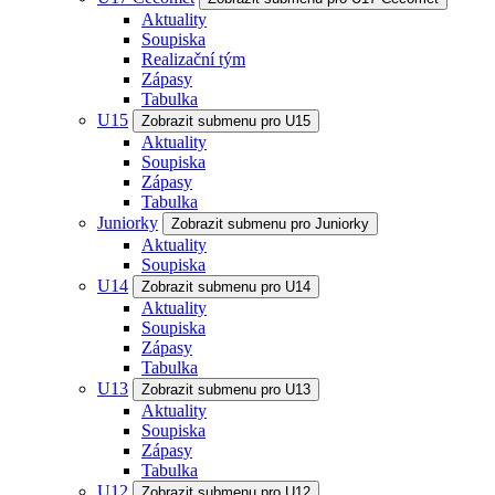
Aktuality
Soupiska
Realizační tým
Zápasy
Tabulka
U15
Zobrazit submenu pro U15
Aktuality
Soupiska
Zápasy
Tabulka
Juniorky
Zobrazit submenu pro Juniorky
Aktuality
Soupiska
U14
Zobrazit submenu pro U14
Aktuality
Soupiska
Zápasy
Tabulka
U13
Zobrazit submenu pro U13
Aktuality
Soupiska
Zápasy
Tabulka
U12
Zobrazit submenu pro U12