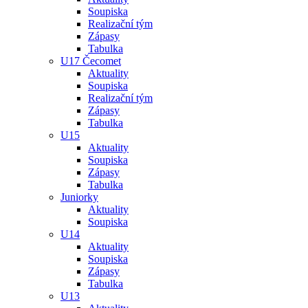
Soupiska
Realizační tým
Zápasy
Tabulka
U17 Čecomet
Aktuality
Soupiska
Realizační tým
Zápasy
Tabulka
U15
Aktuality
Soupiska
Zápasy
Tabulka
Juniorky
Aktuality
Soupiska
U14
Aktuality
Soupiska
Zápasy
Tabulka
U13