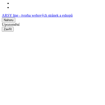
ARSY line - tvorba webových stránek a eshopů
Nahoru
Upozornění
Zavřít