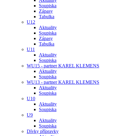
Aktuality
Soupiska
Zápasy
Tabulka
U12
Aktuality
Soupiska
Zápasy
Tabulka
U11
Aktuality
Soupiska
WU15 - partner KAREL KLEMENS
Aktuality
Soupiska
WU13 - partner KAREL KLEMENS
Aktuality
Soupiska
U10
Aktuality
Soupiska
U9
Aktuality
Soupiska
Dívky přípravky