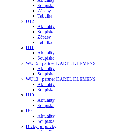
Aktuality
Soupiska
Zápasy
Tabulka
U12
Aktuality
Soupiska
Zápasy
Tabulka
U11
Aktuality
Soupiska
WU15 - partner KAREL KLEMENS
Aktuality
Soupiska
WU13 - partner KAREL KLEMENS
Aktuality
Soupiska
U10
Aktuality
Soupiska
U9
Aktuality
Soupiska
Dívky přípravky