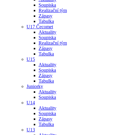
Soupiska
Realizační tým
Zápasy
Tabulka
U17 Čecomet
Aktuality
Soupiska
Realizační tým
Zápasy
Tabulka
U15
Aktuality
Soupiska
Zápasy
Tabulka
Juniorky
Aktuality
Soupiska
U14
Aktuality
Soupiska
Zápasy
Tabulka
U13