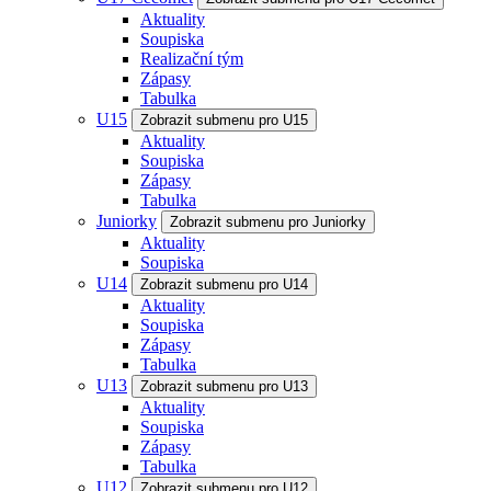
Aktuality
Soupiska
Realizační tým
Zápasy
Tabulka
U15
Zobrazit submenu pro U15
Aktuality
Soupiska
Zápasy
Tabulka
Juniorky
Zobrazit submenu pro Juniorky
Aktuality
Soupiska
U14
Zobrazit submenu pro U14
Aktuality
Soupiska
Zápasy
Tabulka
U13
Zobrazit submenu pro U13
Aktuality
Soupiska
Zápasy
Tabulka
U12
Zobrazit submenu pro U12