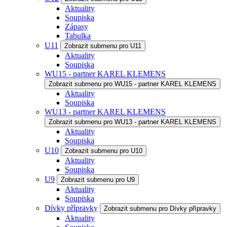
Aktuality
Soupiska
Zápasy
Tabulka
U11
Zobrazit submenu pro U11
Aktuality
Soupiska
WU15 - partner KAREL KLEMENS
Zobrazit submenu pro WU15 - partner KAREL KLEMENS
Aktuality
Soupiska
WU13 - partner KAREL KLEMENS
Zobrazit submenu pro WU13 - partner KAREL KLEMENS
Aktuality
Soupiska
U10
Zobrazit submenu pro U10
Aktuality
Soupiska
U9
Zobrazit submenu pro U9
Aktuality
Soupiska
Dívky přípravky
Zobrazit submenu pro Dívky přípravky
Aktuality