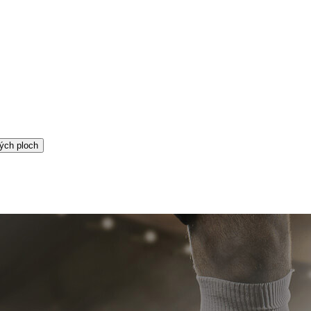
ých ploch