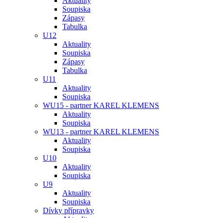
Aktuality
Soupiska
Zápasy
Tabulka
U12
Aktuality
Soupiska
Zápasy
Tabulka
U11
Aktuality
Soupiska
WU15 - partner KAREL KLEMENS
Aktuality
Soupiska
WU13 - partner KAREL KLEMENS
Aktuality
Soupiska
U10
Aktuality
Soupiska
U9
Aktuality
Soupiska
Dívky přípravky