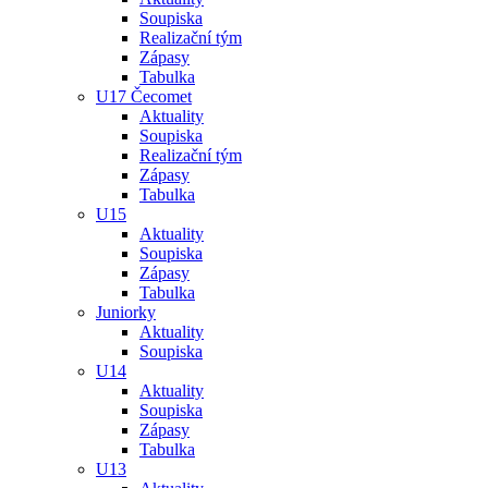
Soupiska
Realizační tým
Zápasy
Tabulka
U17 Čecomet
Aktuality
Soupiska
Realizační tým
Zápasy
Tabulka
U15
Aktuality
Soupiska
Zápasy
Tabulka
Juniorky
Aktuality
Soupiska
U14
Aktuality
Soupiska
Zápasy
Tabulka
U13