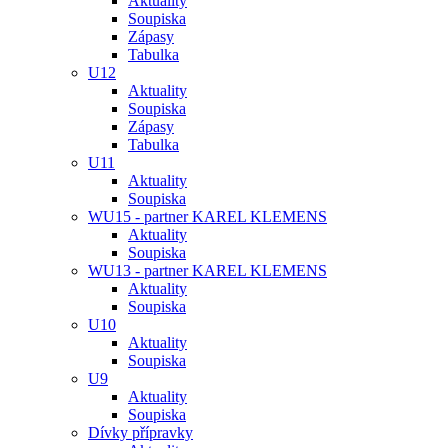
Aktuality
Soupiska
Zápasy
Tabulka
U12
Aktuality
Soupiska
Zápasy
Tabulka
U11
Aktuality
Soupiska
WU15 - partner KAREL KLEMENS
Aktuality
Soupiska
WU13 - partner KAREL KLEMENS
Aktuality
Soupiska
U10
Aktuality
Soupiska
U9
Aktuality
Soupiska
Dívky přípravky