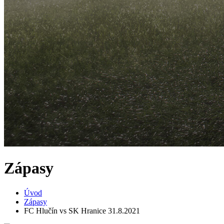
Zápasy
Úvod
Zápasy
FC Hlučín vs SK Hranice 31.8.2021