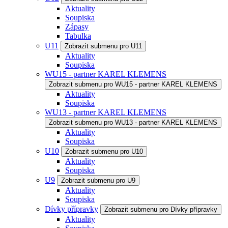
Aktuality
Soupiska
Zápasy
Tabulka
U11
Zobrazit submenu pro U11
Aktuality
Soupiska
WU15 - partner KAREL KLEMENS
Zobrazit submenu pro WU15 - partner KAREL KLEMENS
Aktuality
Soupiska
WU13 - partner KAREL KLEMENS
Zobrazit submenu pro WU13 - partner KAREL KLEMENS
Aktuality
Soupiska
U10
Zobrazit submenu pro U10
Aktuality
Soupiska
U9
Zobrazit submenu pro U9
Aktuality
Soupiska
Dívky přípravky
Zobrazit submenu pro Dívky přípravky
Aktuality