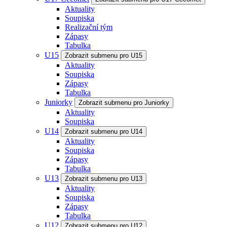
Aktuality
Soupiska
Realizační tým
Zápasy
Tabulka
U15
Zobrazit submenu pro U15
Aktuality
Soupiska
Zápasy
Tabulka
Juniorky
Zobrazit submenu pro Juniorky
Aktuality
Soupiska
U14
Zobrazit submenu pro U14
Aktuality
Soupiska
Zápasy
Tabulka
U13
Zobrazit submenu pro U13
Aktuality
Soupiska
Zápasy
Tabulka
U12
Zobrazit submenu pro U12