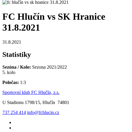
FC Hlučín vs SK Hranice
31.8.2021
31.8.2021
Statistiky
Sezóna / Kolo:
Sezona 2021/2022
5. kolo
Poločas:
1:3
Sportovní klub FC Hlučín, z.s.
U Stadionu 1798/15, Hlučín 74801
737 254 414
info@fchlucin.cz