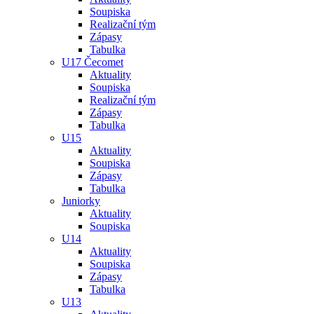
Soupiska
Realizační tým
Zápasy
Tabulka
U17 Čecomet
Aktuality
Soupiska
Realizační tým
Zápasy
Tabulka
U15
Aktuality
Soupiska
Zápasy
Tabulka
Juniorky
Aktuality
Soupiska
U14
Aktuality
Soupiska
Zápasy
Tabulka
U13