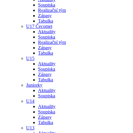
Soupiska
Realizační tým
Zápasy
Tabulka
U17 Čecomet
Aktuality
Soupiska
Realizační tým
Zápasy
Tabulka
U15
Aktuality
Soupiska
Zápasy
Tabulka
Juniorky
Aktuality
Soupiska
U14
Aktuality
Soupiska
Zápasy
Tabulka
U13