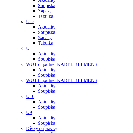
Aktuality
Soupiska
Zápasy
Tabulka
U12
Aktuality
Soupiska
Zápasy
Tabulka
U11
Aktuality
Soupiska
WU15 - partner KAREL KLEMENS
Aktuality
Soupiska
WU13 - partner KAREL KLEMENS
Aktuality
Soupiska
U10
Aktuality
Soupiska
U9
Aktuality
Soupiska
Dívky přípravky