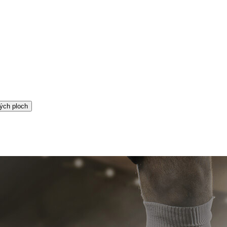
ých ploch