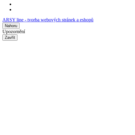
ARSY line - tvorba webových stránek a eshopů
Nahoru
Upozornění
Zavřít