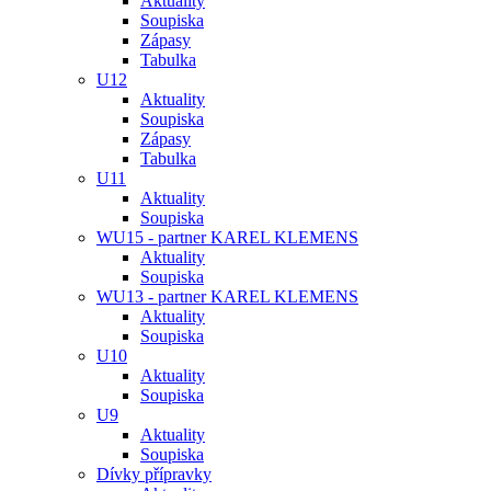
Aktuality
Soupiska
Zápasy
Tabulka
U12
Aktuality
Soupiska
Zápasy
Tabulka
U11
Aktuality
Soupiska
WU15 - partner KAREL KLEMENS
Aktuality
Soupiska
WU13 - partner KAREL KLEMENS
Aktuality
Soupiska
U10
Aktuality
Soupiska
U9
Aktuality
Soupiska
Dívky přípravky