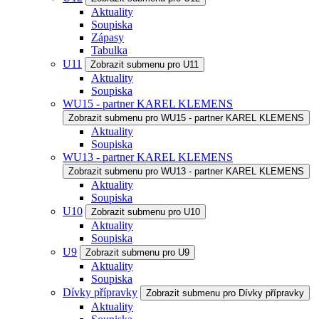
Aktuality
Soupiska
Zápasy
Tabulka
U11
Zobrazit submenu pro U11
Aktuality
Soupiska
WU15 - partner KAREL KLEMENS
Zobrazit submenu pro WU15 - partner KAREL KLEMENS
Aktuality
Soupiska
WU13 - partner KAREL KLEMENS
Zobrazit submenu pro WU13 - partner KAREL KLEMENS
Aktuality
Soupiska
U10
Zobrazit submenu pro U10
Aktuality
Soupiska
U9
Zobrazit submenu pro U9
Aktuality
Soupiska
Dívky přípravky
Zobrazit submenu pro Dívky přípravky
Aktuality