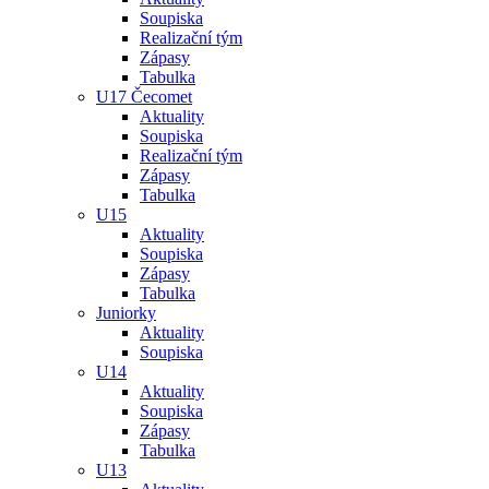
Soupiska
Realizační tým
Zápasy
Tabulka
U17 Čecomet
Aktuality
Soupiska
Realizační tým
Zápasy
Tabulka
U15
Aktuality
Soupiska
Zápasy
Tabulka
Juniorky
Aktuality
Soupiska
U14
Aktuality
Soupiska
Zápasy
Tabulka
U13