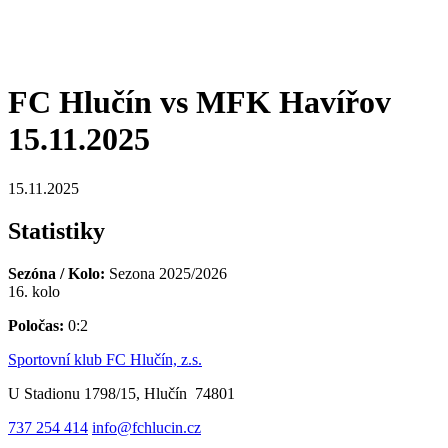
FC Hlučín vs MFK Havířov
15.11.2025
15.11.2025
Statistiky
Sezóna / Kolo:
Sezona 2025/2026
16. kolo
Poločas:
0:2
Sportovní klub FC Hlučín, z.s.
U Stadionu 1798/15, Hlučín 74801
737 254 414
info@fchlucin.cz