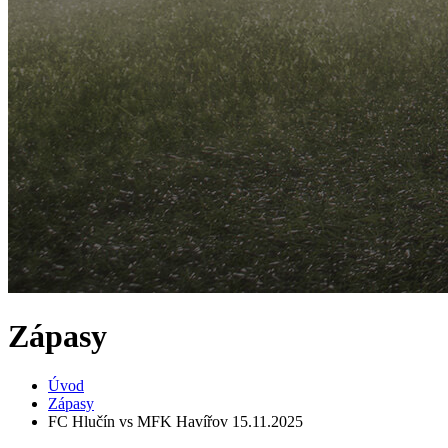
Zápasy
Úvod
Zápasy
FC Hlučín vs MFK Havířov 15.11.2025