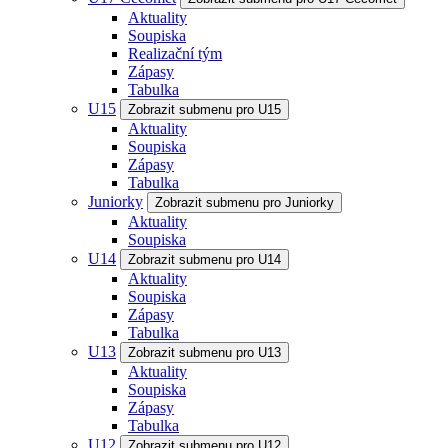
Aktuality
Soupiska
Realizační tým
Zápasy
Tabulka
U15
Zobrazit submenu pro U15
Aktuality
Soupiska
Zápasy
Tabulka
Juniorky
Zobrazit submenu pro Juniorky
Aktuality
Soupiska
U14
Zobrazit submenu pro U14
Aktuality
Soupiska
Zápasy
Tabulka
U13
Zobrazit submenu pro U13
Aktuality
Soupiska
Zápasy
Tabulka
U12
Zobrazit submenu pro U12