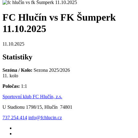
FC Hlučín vs FK Šumperk
11.10.2025
11.10.2025
Statistiky
Sezóna / Kolo:
Sezona 2025/2026
11. kolo
Poločas:
1:1
Sportovní klub FC Hlučín, z.s.
U Stadionu 1798/15, Hlučín 74801
737 254 414
info@fchlucin.cz