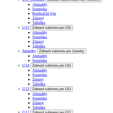
Aktuality
Soupiska
Realizační tým
Zápasy
Tabulka
U15
Zobrazit submenu pro U15
Aktuality
Soupiska
Zápasy
Tabulka
Juniorky
Zobrazit submenu pro Juniorky
Aktuality
Soupiska
U14
Zobrazit submenu pro U14
Aktuality
Soupiska
Zápasy
Tabulka
U13
Zobrazit submenu pro U13
Aktuality
Soupiska
Zápasy
Tabulka
U12
Zobrazit submenu pro U12