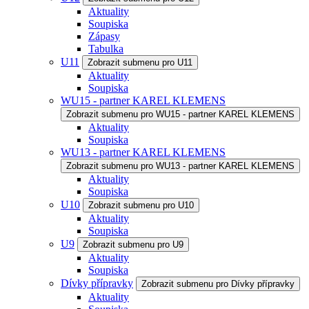
Aktuality
Soupiska
Zápasy
Tabulka
U11
Zobrazit submenu pro U11
Aktuality
Soupiska
WU15 - partner KAREL KLEMENS
Zobrazit submenu pro WU15 - partner KAREL KLEMENS
Aktuality
Soupiska
WU13 - partner KAREL KLEMENS
Zobrazit submenu pro WU13 - partner KAREL KLEMENS
Aktuality
Soupiska
U10
Zobrazit submenu pro U10
Aktuality
Soupiska
U9
Zobrazit submenu pro U9
Aktuality
Soupiska
Dívky přípravky
Zobrazit submenu pro Dívky přípravky
Aktuality