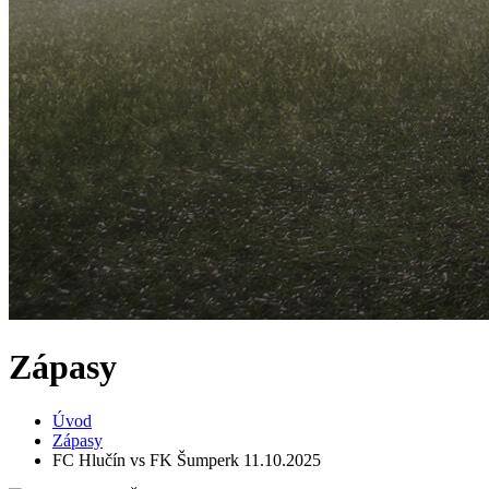
Zápasy
Úvod
Zápasy
FC Hlučín vs FK Šumperk 11.10.2025