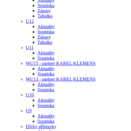
Aktuality
Soupiska
Zápasy
Tabulka
U12
Aktuality
Soupiska
Zápasy
Tabulka
U11
Aktuality
Soupiska
WU15 - partner KAREL KLEMENS
Aktuality
Soupiska
WU13 - partner KAREL KLEMENS
Aktuality
Soupiska
U10
Aktuality
Soupiska
U9
Aktuality
Soupiska
Dívky přípravky