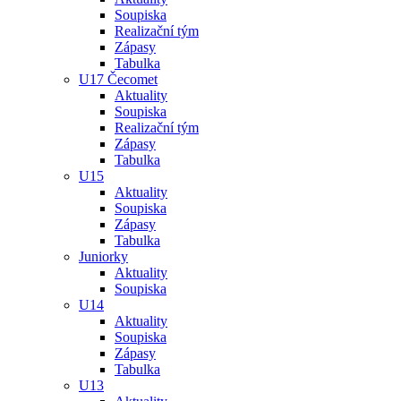
Soupiska
Realizační tým
Zápasy
Tabulka
U17 Čecomet
Aktuality
Soupiska
Realizační tým
Zápasy
Tabulka
U15
Aktuality
Soupiska
Zápasy
Tabulka
Juniorky
Aktuality
Soupiska
U14
Aktuality
Soupiska
Zápasy
Tabulka
U13