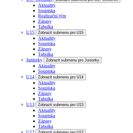
Aktuality
Soupiska
Realizační tým
Zápasy
Tabulka
U15
Zobrazit submenu pro U15
Aktuality
Soupiska
Zápasy
Tabulka
Juniorky
Zobrazit submenu pro Juniorky
Aktuality
Soupiska
U14
Zobrazit submenu pro U14
Aktuality
Soupiska
Zápasy
Tabulka
U13
Zobrazit submenu pro U13
Aktuality
Soupiska
Zápasy
Tabulka
U12
Zobrazit submenu pro U12