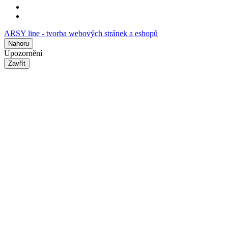
ARSY line - tvorba webových stránek a eshopů
Nahoru
Upozornění
Zavřít