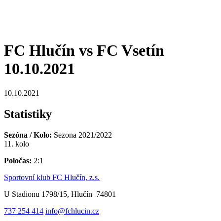
FC Hlučín vs FC Vsetín
10.10.2021
10.10.2021
Statistiky
Sezóna / Kolo:
Sezona 2021/2022
11. kolo
Poločas:
2:1
Sportovní klub FC Hlučín, z.s.
U Stadionu 1798/15, Hlučín 74801
737 254 414
info@fchlucin.cz