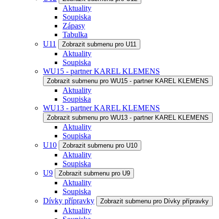
Aktuality
Soupiska
Zápasy
Tabulka
U11
Zobrazit submenu pro U11
Aktuality
Soupiska
WU15 - partner KAREL KLEMENS
Zobrazit submenu pro WU15 - partner KAREL KLEMENS
Aktuality
Soupiska
WU13 - partner KAREL KLEMENS
Zobrazit submenu pro WU13 - partner KAREL KLEMENS
Aktuality
Soupiska
U10
Zobrazit submenu pro U10
Aktuality
Soupiska
U9
Zobrazit submenu pro U9
Aktuality
Soupiska
Dívky přípravky
Zobrazit submenu pro Dívky přípravky
Aktuality