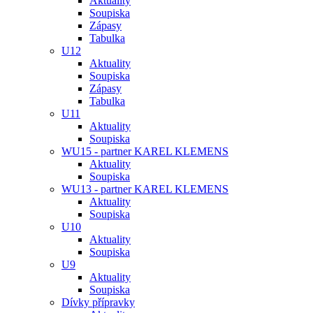
Aktuality
Soupiska
Zápasy
Tabulka
U12
Aktuality
Soupiska
Zápasy
Tabulka
U11
Aktuality
Soupiska
WU15 - partner KAREL KLEMENS
Aktuality
Soupiska
WU13 - partner KAREL KLEMENS
Aktuality
Soupiska
U10
Aktuality
Soupiska
U9
Aktuality
Soupiska
Dívky přípravky