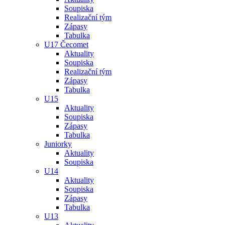
Soupiska
Realizační tým
Zápasy
Tabulka
U17 Čecomet
Aktuality
Soupiska
Realizační tým
Zápasy
Tabulka
U15
Aktuality
Soupiska
Zápasy
Tabulka
Juniorky
Aktuality
Soupiska
U14
Aktuality
Soupiska
Zápasy
Tabulka
U13