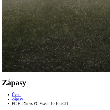
Zápasy
Úvod
Zápasy
FC Hlučín vs FC Vsetín 10.10.2021