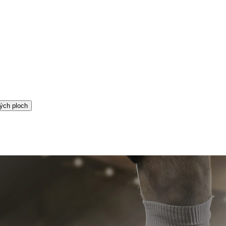
ých ploch