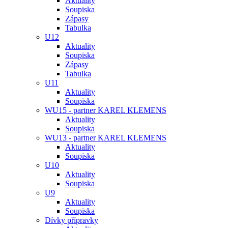
Aktuality
Soupiska
Zápasy
Tabulka
U12
Aktuality
Soupiska
Zápasy
Tabulka
U11
Aktuality
Soupiska
WU15 - partner KAREL KLEMENS
Aktuality
Soupiska
WU13 - partner KAREL KLEMENS
Aktuality
Soupiska
U10
Aktuality
Soupiska
U9
Aktuality
Soupiska
Dívky přípravky