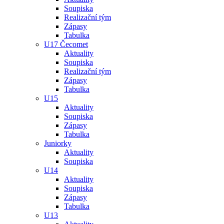
Soupiska
Realizační tým
Zápasy
Tabulka
U17 Čecomet
Aktuality
Soupiska
Realizační tým
Zápasy
Tabulka
U15
Aktuality
Soupiska
Zápasy
Tabulka
Juniorky
Aktuality
Soupiska
U14
Aktuality
Soupiska
Zápasy
Tabulka
U13