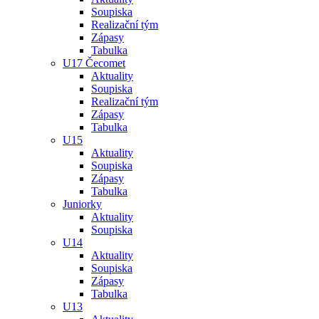
Soupiska
Realizační tým
Zápasy
Tabulka
U17 Čecomet
Aktuality
Soupiska
Realizační tým
Zápasy
Tabulka
U15
Aktuality
Soupiska
Zápasy
Tabulka
Juniorky
Aktuality
Soupiska
U14
Aktuality
Soupiska
Zápasy
Tabulka
U13