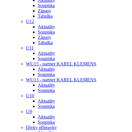
Aktuality
Soupiska
Zápasy
Tabulka
U12
Aktuality
Soupiska
Zápasy
Tabulka
U11
Aktuality
Soupiska
WU15 - partner KAREL KLEMENS
Aktuality
Soupiska
WU13 - partner KAREL KLEMENS
Aktuality
Soupiska
U10
Aktuality
Soupiska
U9
Aktuality
Soupiska
Dívky přípravky