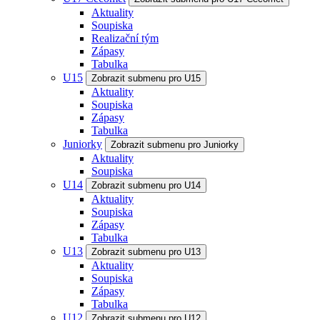
Aktuality
Soupiska
Realizační tým
Zápasy
Tabulka
U15
Zobrazit submenu pro U15
Aktuality
Soupiska
Zápasy
Tabulka
Juniorky
Zobrazit submenu pro Juniorky
Aktuality
Soupiska
U14
Zobrazit submenu pro U14
Aktuality
Soupiska
Zápasy
Tabulka
U13
Zobrazit submenu pro U13
Aktuality
Soupiska
Zápasy
Tabulka
U12
Zobrazit submenu pro U12