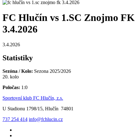
FC Hlučín vs 1.SC Znojmo FK
3.4.2026
3.4.2026
Statistiky
Sezóna / Kolo:
Sezona 2025/2026
20. kolo
Poločas:
1:0
Sportovní klub FC Hlučín, z.s.
U Stadionu 1798/15, Hlučín 74801
737 254 414
info@fchlucin.cz