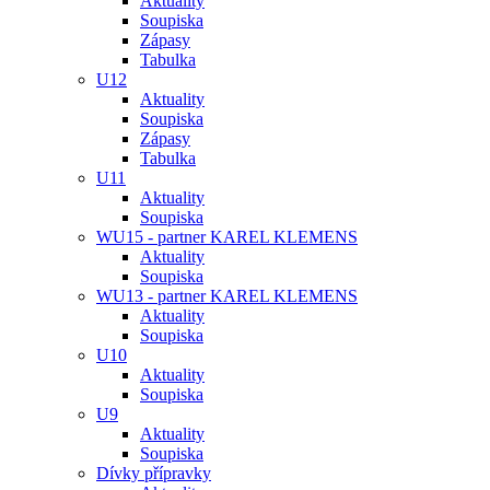
Aktuality
Soupiska
Zápasy
Tabulka
U12
Aktuality
Soupiska
Zápasy
Tabulka
U11
Aktuality
Soupiska
WU15 - partner KAREL KLEMENS
Aktuality
Soupiska
WU13 - partner KAREL KLEMENS
Aktuality
Soupiska
U10
Aktuality
Soupiska
U9
Aktuality
Soupiska
Dívky přípravky