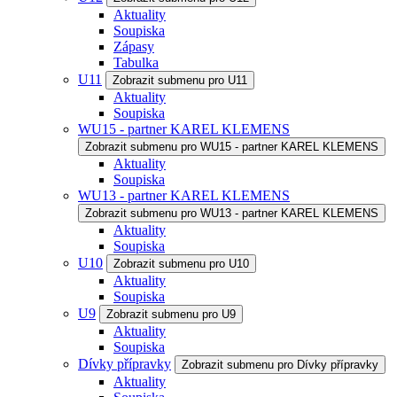
Aktuality
Soupiska
Zápasy
Tabulka
U11
Zobrazit submenu pro U11
Aktuality
Soupiska
WU15 - partner KAREL KLEMENS
Zobrazit submenu pro WU15 - partner KAREL KLEMENS
Aktuality
Soupiska
WU13 - partner KAREL KLEMENS
Zobrazit submenu pro WU13 - partner KAREL KLEMENS
Aktuality
Soupiska
U10
Zobrazit submenu pro U10
Aktuality
Soupiska
U9
Zobrazit submenu pro U9
Aktuality
Soupiska
Dívky přípravky
Zobrazit submenu pro Dívky přípravky
Aktuality