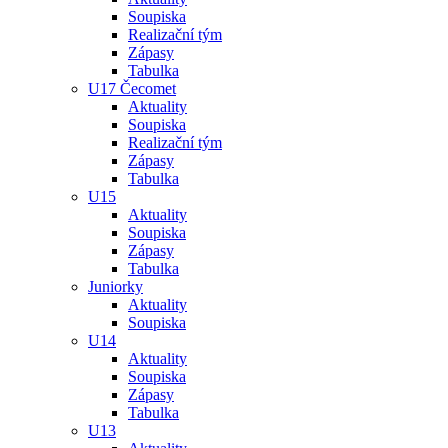
Soupiska
Realizační tým
Zápasy
Tabulka
U17 Čecomet
Aktuality
Soupiska
Realizační tým
Zápasy
Tabulka
U15
Aktuality
Soupiska
Zápasy
Tabulka
Juniorky
Aktuality
Soupiska
U14
Aktuality
Soupiska
Zápasy
Tabulka
U13