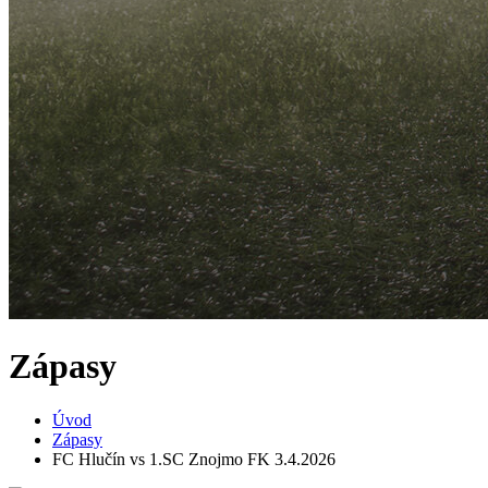
Zápasy
Úvod
Zápasy
FC Hlučín vs 1.SC Znojmo FK 3.4.2026