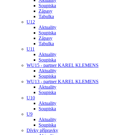
Aktuality
Soupiska
Zápasy
Tabulka
U12
Aktuality
Soupiska
Zápasy
Tabulka
U11
Aktuality
Soupiska
WU15 - partner KAREL KLEMENS
Aktuality
Soupiska
WU13 - partner KAREL KLEMENS
Aktuality
Soupiska
U10
Aktuality
Soupiska
U9
Aktuality
Soupiska
Dívky přípravky