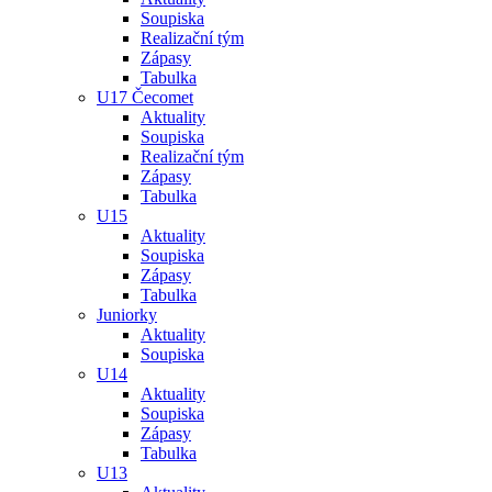
Soupiska
Realizační tým
Zápasy
Tabulka
U17 Čecomet
Aktuality
Soupiska
Realizační tým
Zápasy
Tabulka
U15
Aktuality
Soupiska
Zápasy
Tabulka
Juniorky
Aktuality
Soupiska
U14
Aktuality
Soupiska
Zápasy
Tabulka
U13