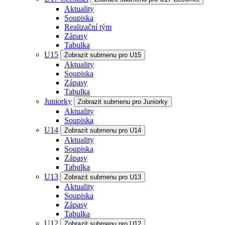
Aktuality
Soupiska
Realizační tým
Zápasy
Tabulka
U15
Zobrazit submenu pro U15
Aktuality
Soupiska
Zápasy
Tabulka
Juniorky
Zobrazit submenu pro Juniorky
Aktuality
Soupiska
U14
Zobrazit submenu pro U14
Aktuality
Soupiska
Zápasy
Tabulka
U13
Zobrazit submenu pro U13
Aktuality
Soupiska
Zápasy
Tabulka
U12
Zobrazit submenu pro U12