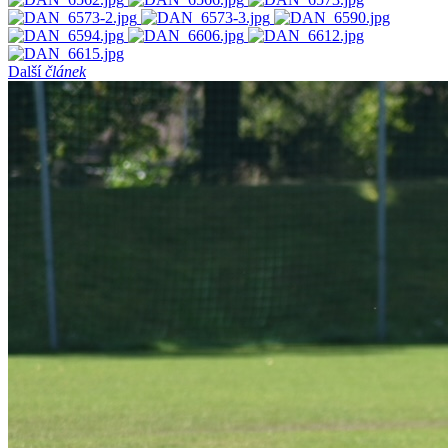
Další
článek