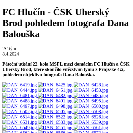
FC Hlučín - ČSK Uherský
Brod pohledem fotografa Dana
Balouška
'A' tým
8.4.2024
Páteční utkání 22. kola MSFL mezi domácím FC Hlučín a ČSK
Uherský Brod, které skončilo vítězstvím týmu z Prajzské 4:2,
pohledem objektivu fotografa Dana Balouška.