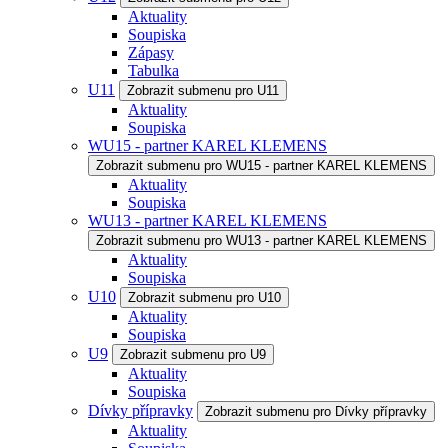
Aktuality
Soupiska
Zápasy
Tabulka
U11
Zobrazit submenu pro U11
Aktuality
Soupiska
WU15 - partner KAREL KLEMENS
Zobrazit submenu pro WU15 - partner KAREL KLEMENS
Aktuality
Soupiska
WU13 - partner KAREL KLEMENS
Zobrazit submenu pro WU13 - partner KAREL KLEMENS
Aktuality
Soupiska
U10
Zobrazit submenu pro U10
Aktuality
Soupiska
U9
Zobrazit submenu pro U9
Aktuality
Soupiska
Dívky přípravky
Zobrazit submenu pro Dívky přípravky
Aktuality