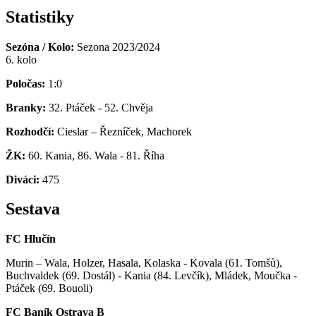
Statistiky
Sezóna / Kolo:
Sezona 2023/2024
6. kolo
Poločas:
1:0
Branky:
32. Ptáček - 52. Chvěja
Rozhodčí:
Cieslar – Řezníček, Machorek
ŽK:
60. Kania, 86. Wala - 81. Říha
Diváci:
475
Sestava
FC Hlučín
Murin – Wala, Holzer, Hasala, Kolaska - Kovala (61. Tomšů),
Buchvaldek (69. Dostál) - Kania (84. Levčík), Mládek, Moučka -
Ptáček (69. Bouoli)
FC Baník Ostrava B