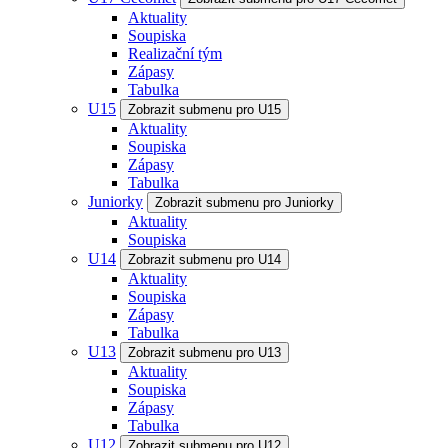
Aktuality
Soupiska
Realizační tým
Zápasy
Tabulka
U15
Zobrazit submenu pro U15
Aktuality
Soupiska
Zápasy
Tabulka
Juniorky
Zobrazit submenu pro Juniorky
Aktuality
Soupiska
U14
Zobrazit submenu pro U14
Aktuality
Soupiska
Zápasy
Tabulka
U13
Zobrazit submenu pro U13
Aktuality
Soupiska
Zápasy
Tabulka
U12
Zobrazit submenu pro U12