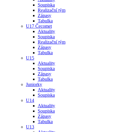
Soupiska
Realizační tým
Zápasy
Tabulka
U17 Čecomet
Aktuality
Soupiska
Realizační tým
Zápasy
Tabulka
U15
Aktuality
Soupiska
Zápasy
Tabulka
Juniorky
Aktuality
Soupiska
U14
Aktuality
Soupiska
Zápasy
Tabulka
U13