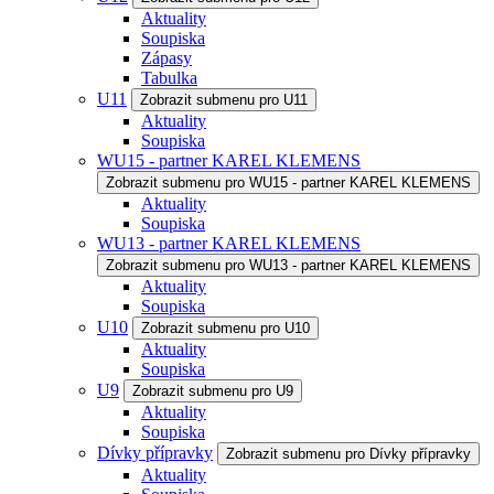
Aktuality
Soupiska
Zápasy
Tabulka
U11
Zobrazit submenu pro U11
Aktuality
Soupiska
WU15 - partner KAREL KLEMENS
Zobrazit submenu pro WU15 - partner KAREL KLEMENS
Aktuality
Soupiska
WU13 - partner KAREL KLEMENS
Zobrazit submenu pro WU13 - partner KAREL KLEMENS
Aktuality
Soupiska
U10
Zobrazit submenu pro U10
Aktuality
Soupiska
U9
Zobrazit submenu pro U9
Aktuality
Soupiska
Dívky přípravky
Zobrazit submenu pro Dívky přípravky
Aktuality