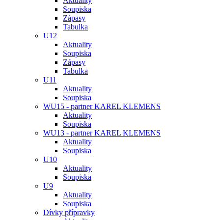
Aktuality
Soupiska
Zápasy
Tabulka
U12
Aktuality
Soupiska
Zápasy
Tabulka
U11
Aktuality
Soupiska
WU15 - partner KAREL KLEMENS
Aktuality
Soupiska
WU13 - partner KAREL KLEMENS
Aktuality
Soupiska
U10
Aktuality
Soupiska
U9
Aktuality
Soupiska
Dívky přípravky