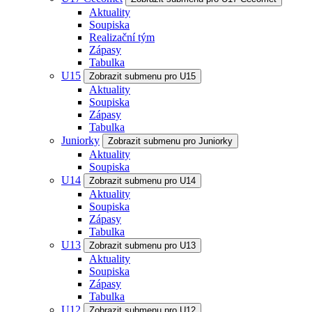
Aktuality
Soupiska
Realizační tým
Zápasy
Tabulka
U15
Zobrazit submenu pro U15
Aktuality
Soupiska
Zápasy
Tabulka
Juniorky
Zobrazit submenu pro Juniorky
Aktuality
Soupiska
U14
Zobrazit submenu pro U14
Aktuality
Soupiska
Zápasy
Tabulka
U13
Zobrazit submenu pro U13
Aktuality
Soupiska
Zápasy
Tabulka
U12
Zobrazit submenu pro U12