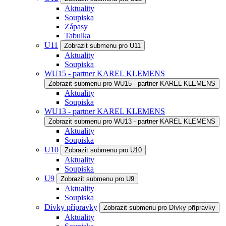
Aktuality
Soupiska
Zápasy
Tabulka
U11
Zobrazit submenu pro U11
Aktuality
Soupiska
WU15 - partner KAREL KLEMENS
Zobrazit submenu pro WU15 - partner KAREL KLEMENS
Aktuality
Soupiska
WU13 - partner KAREL KLEMENS
Zobrazit submenu pro WU13 - partner KAREL KLEMENS
Aktuality
Soupiska
U10
Zobrazit submenu pro U10
Aktuality
Soupiska
U9
Zobrazit submenu pro U9
Aktuality
Soupiska
Dívky přípravky
Zobrazit submenu pro Dívky přípravky
Aktuality