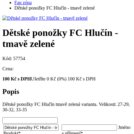
Fan zóna
Dětské ponožky FC Hlučín - tmavě zelené
Dětské ponožky FC Hlučín -
tmavě zelené
Kód: 57754
Cena:
100
Kč s DPH
Ušetříte
0
Kč
(0%)
100
Kč
s DPH
Popis
Dětské ponožky FC Hlučín tmavě zelená varianta. Velikosti: 27-29,
30-32, 33-35
Jméno
Produkt
*
a příjmení
*