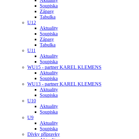
Aktuality
Soupiska
Zápasy
Tabulka
U12
Aktuality
Soupiska
Zápasy
Tabulka
U11
Aktuality
Soupiska
WU15 - partner KAREL KLEMENS
Aktuality
Soupiska
WU13 - partner KAREL KLEMENS
Aktuality
Soupiska
U10
Aktuality
Soupiska
U9
Aktuality
Soupiska
Dívky přípravky