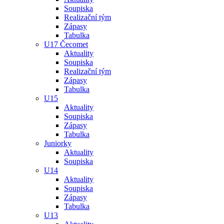
Soupiska
Realizační tým
Zápasy
Tabulka
U17 Čecomet
Aktuality
Soupiska
Realizační tým
Zápasy
Tabulka
U15
Aktuality
Soupiska
Zápasy
Tabulka
Juniorky
Aktuality
Soupiska
U14
Aktuality
Soupiska
Zápasy
Tabulka
U13