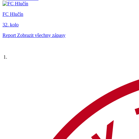
FC Hlučín
32. kolo
Report
Zobrazit všechny zápasy
1.