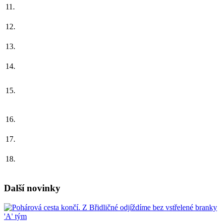
11.
12.
13.
14.
15.
16.
17.
18.
Další novinky
'A' tým