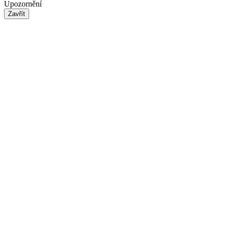
Upozornění
Zavřít