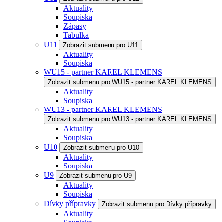
Aktuality
Soupiska
Zápasy
Tabulka
U11
Zobrazit submenu pro U11
Aktuality
Soupiska
WU15 - partner KAREL KLEMENS
Zobrazit submenu pro WU15 - partner KAREL KLEMENS
Aktuality
Soupiska
WU13 - partner KAREL KLEMENS
Zobrazit submenu pro WU13 - partner KAREL KLEMENS
Aktuality
Soupiska
U10
Zobrazit submenu pro U10
Aktuality
Soupiska
U9
Zobrazit submenu pro U9
Aktuality
Soupiska
Dívky přípravky
Zobrazit submenu pro Dívky přípravky
Aktuality