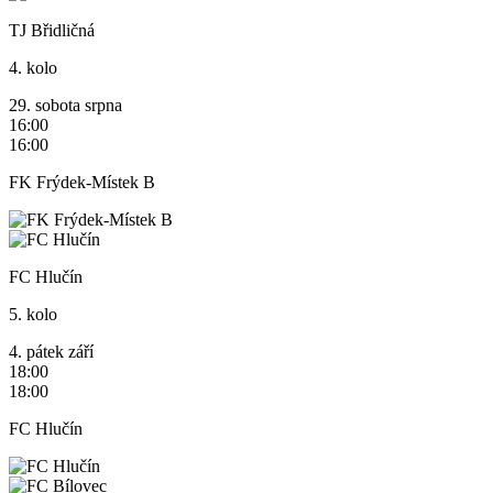
TJ Břidličná
4. kolo
29.
sobota
srpna
16:00
16:00
FK Frýdek-Místek B
FC Hlučín
5. kolo
4.
pátek
září
18:00
18:00
FC Hlučín