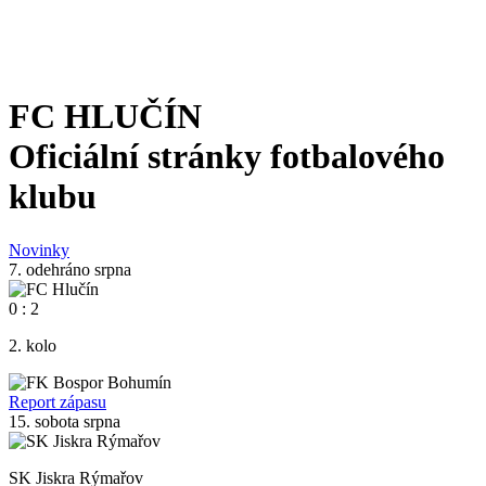
FC HLUČÍN
Oficiální stránky fotbalového
klubu
Novinky
7.
odehráno
srpna
0
:
2
2. kolo
Report zápasu
15.
sobota
srpna
SK Jiskra Rýmařov