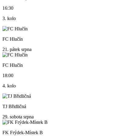
16:30
3. kolo
FC Hlučín
21.
pátek
srpna
FC Hlučín
18:00
4. kolo
TJ Břidličná
29.
sobota
srpna
FK Frýdek-Místek B