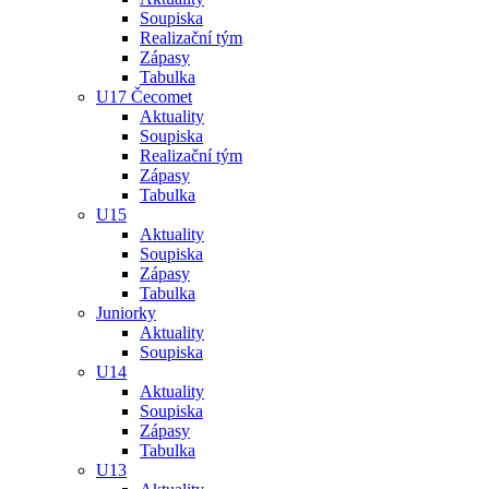
Soupiska
Realizační tým
Zápasy
Tabulka
U17 Čecomet
Aktuality
Soupiska
Realizační tým
Zápasy
Tabulka
U15
Aktuality
Soupiska
Zápasy
Tabulka
Juniorky
Aktuality
Soupiska
U14
Aktuality
Soupiska
Zápasy
Tabulka
U13