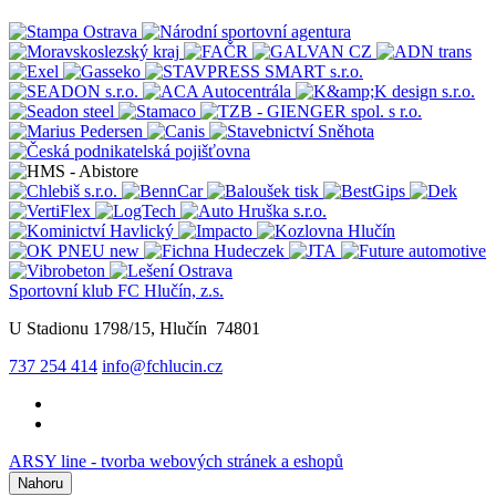
Sportovní klub FC Hlučín, z.s.
U Stadionu 1798/15, Hlučín 74801
737 254 414
info@fchlucin.cz
ARSY line - tvorba webových stránek a eshopů
Nahoru