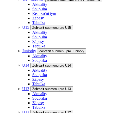
Aktuality
Soupiska
Realizační tým
Zápasy
Tabulka
U15
Zobrazit submenu pro U15
Aktuality
Soupiska
Zápasy
Tabulka
Juniorky
Zobrazit submenu pro Juniorky
Aktuality
Soupiska
U14
Zobrazit submenu pro U14
Aktuality
Soupiska
Zápasy
Tabulka
U13
Zobrazit submenu pro U13
Aktuality
Soupiska
Zápasy
Tabulka
U12
Zobrazit submenu pro U12