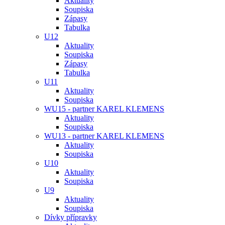
Aktuality
Soupiska
Zápasy
Tabulka
U12
Aktuality
Soupiska
Zápasy
Tabulka
U11
Aktuality
Soupiska
WU15 - partner KAREL KLEMENS
Aktuality
Soupiska
WU13 - partner KAREL KLEMENS
Aktuality
Soupiska
U10
Aktuality
Soupiska
U9
Aktuality
Soupiska
Dívky přípravky