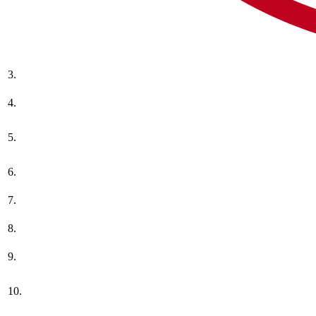
3.
4.
5.
6.
7.
8.
9.
10.