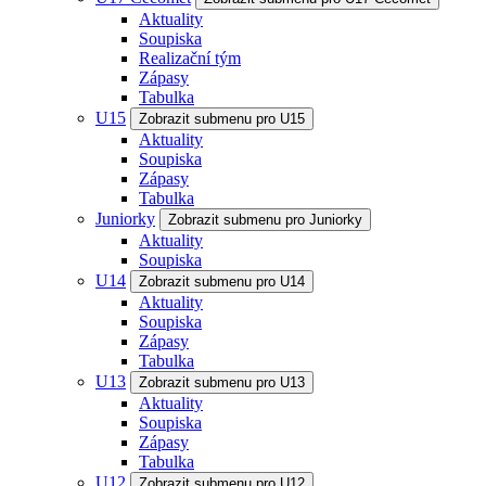
Aktuality
Soupiska
Realizační tým
Zápasy
Tabulka
U15
Zobrazit submenu pro U15
Aktuality
Soupiska
Zápasy
Tabulka
Juniorky
Zobrazit submenu pro Juniorky
Aktuality
Soupiska
U14
Zobrazit submenu pro U14
Aktuality
Soupiska
Zápasy
Tabulka
U13
Zobrazit submenu pro U13
Aktuality
Soupiska
Zápasy
Tabulka
U12
Zobrazit submenu pro U12