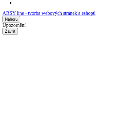
ARSY line - tvorba webových stránek a eshopů
Nahoru
Upozornění
Zavřít