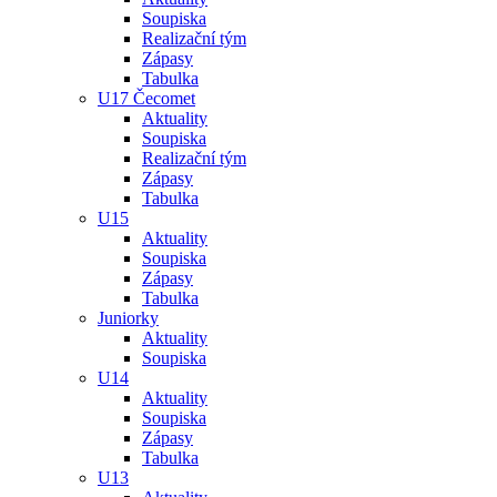
Soupiska
Realizační tým
Zápasy
Tabulka
U17 Čecomet
Aktuality
Soupiska
Realizační tým
Zápasy
Tabulka
U15
Aktuality
Soupiska
Zápasy
Tabulka
Juniorky
Aktuality
Soupiska
U14
Aktuality
Soupiska
Zápasy
Tabulka
U13