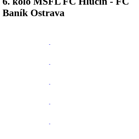
6. kolo MSFL FC Hlučín - FC
Baník Ostrava