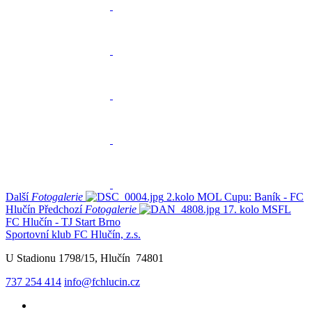
Další
Fotogalerie
2.kolo MOL Cupu: Baník - FC
Hlučín
Předchozí
Fotogalerie
17. kolo MSFL
FC Hlučín - TJ Start Brno
Sportovní klub FC Hlučín, z.s.
U Stadionu 1798/15, Hlučín 74801
737 254 414
info@fchlucin.cz