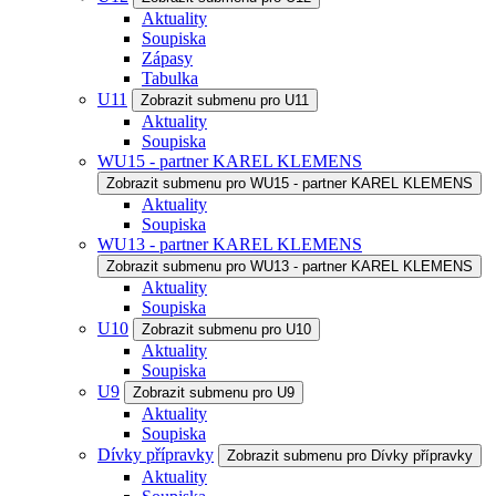
Aktuality
Soupiska
Zápasy
Tabulka
U11
Zobrazit submenu pro U11
Aktuality
Soupiska
WU15 - partner KAREL KLEMENS
Zobrazit submenu pro WU15 - partner KAREL KLEMENS
Aktuality
Soupiska
WU13 - partner KAREL KLEMENS
Zobrazit submenu pro WU13 - partner KAREL KLEMENS
Aktuality
Soupiska
U10
Zobrazit submenu pro U10
Aktuality
Soupiska
U9
Zobrazit submenu pro U9
Aktuality
Soupiska
Dívky přípravky
Zobrazit submenu pro Dívky přípravky
Aktuality