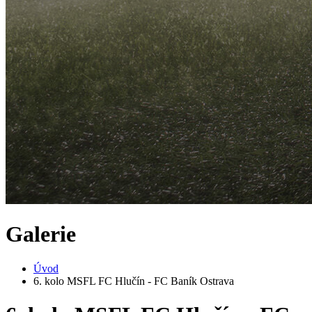
Galerie
Úvod
6. kolo MSFL FC Hlučín - FC Baník Ostrava