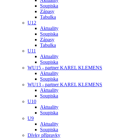
Aktuality
Soupiska
Zápasy
Tabulka
U12
Aktuality
Soupiska
Zápasy
Tabulka
U11
Aktuality
Soupiska
WU15 - partner KAREL KLEMENS
Aktuality
Soupiska
WU13 - partner KAREL KLEMENS
Aktuality
Soupiska
U10
Aktuality
Soupiska
U9
Aktuality
Soupiska
Dívky přípravky