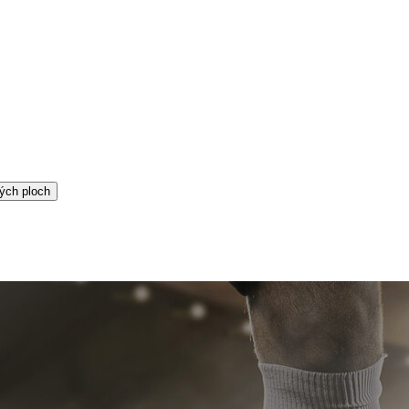
ých ploch