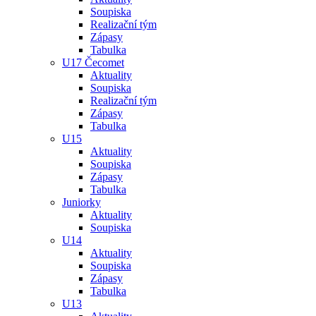
Soupiska
Realizační tým
Zápasy
Tabulka
U17 Čecomet
Aktuality
Soupiska
Realizační tým
Zápasy
Tabulka
U15
Aktuality
Soupiska
Zápasy
Tabulka
Juniorky
Aktuality
Soupiska
U14
Aktuality
Soupiska
Zápasy
Tabulka
U13