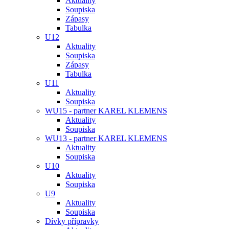
Aktuality
Soupiska
Zápasy
Tabulka
U12
Aktuality
Soupiska
Zápasy
Tabulka
U11
Aktuality
Soupiska
WU15 - partner KAREL KLEMENS
Aktuality
Soupiska
WU13 - partner KAREL KLEMENS
Aktuality
Soupiska
U10
Aktuality
Soupiska
U9
Aktuality
Soupiska
Dívky přípravky