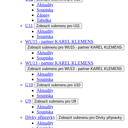
Aktuality
Soupiska
Zápasy
Tabulka
U11
Zobrazit submenu pro U11
Aktuality
Soupiska
WU15 - partner KAREL KLEMENS
Zobrazit submenu pro WU15 - partner KAREL KLEMENS
Aktuality
Soupiska
WU13 - partner KAREL KLEMENS
Zobrazit submenu pro WU13 - partner KAREL KLEMENS
Aktuality
Soupiska
U10
Zobrazit submenu pro U10
Aktuality
Soupiska
U9
Zobrazit submenu pro U9
Aktuality
Soupiska
Dívky přípravky
Zobrazit submenu pro Dívky přípravky
Aktuality