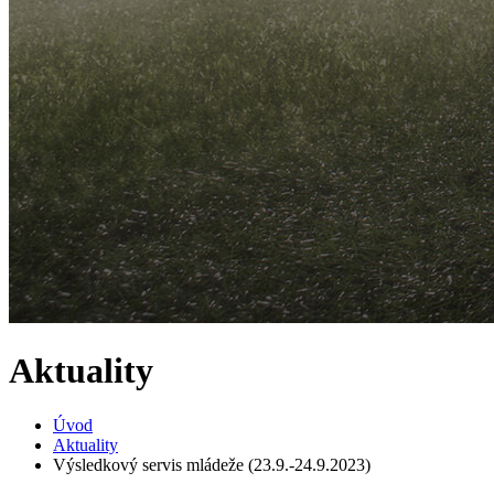
Aktuality
Úvod
Aktuality
Výsledkový servis mládeže (23.9.-24.9.2023)