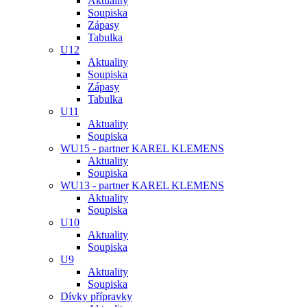
Aktuality
Soupiska
Zápasy
Tabulka
U12
Aktuality
Soupiska
Zápasy
Tabulka
U11
Aktuality
Soupiska
WU15 - partner KAREL KLEMENS
Aktuality
Soupiska
WU13 - partner KAREL KLEMENS
Aktuality
Soupiska
U10
Aktuality
Soupiska
U9
Aktuality
Soupiska
Dívky přípravky