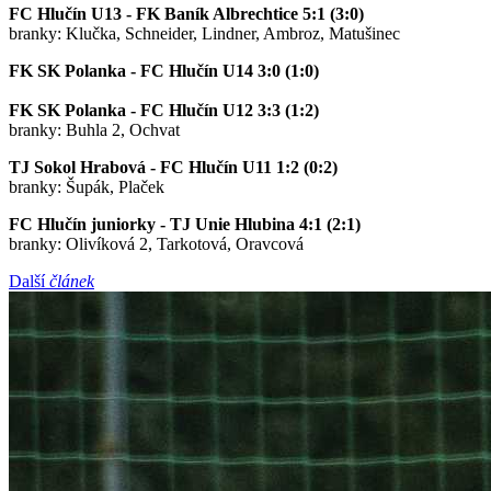
FC Hlučín U13 - FK Baník Albrechtice 5:1 (3:0)
branky: Klučka, Schneider, Lindner, Ambroz, Matušinec
FK SK Polanka - FC Hlučín U14 3:0 (1:0)
FK SK Polanka - FC Hlučín U12 3:3 (1:2)
branky: Buhla 2, Ochvat
TJ Sokol Hrabová - FC Hlučín U11 1:2 (0:2)
branky: Šupák, Plaček
FC Hlučín juniorky - TJ Unie Hlubina 4:1 (2:1)
branky: Olivíková 2, Tarkotová, Oravcová
Další
článek