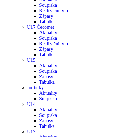
Soupiska
Realizační tým
Zápasy
Tabulka
U17 Čecomet
Aktuality
Soupiska
Realizační tým
Zápasy
Tabulka
U15
Aktuality
Soupiska
Zápasy
Tabulka
Juniorky
Aktuality
Soupiska
U14
Aktuality
Soupiska
Zápasy
Tabulka
U13