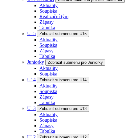
Aktuality
Soupiska
Realizační tým
Zápasy
Tabulka
U15
Zobrazit submenu pro U15
Aktuality
Soupiska
Zápasy
Tabulka
Juniorky
Zobrazit submenu pro Juniorky
Aktuality
Soupiska
U14
Zobrazit submenu pro U14
Aktuality
Soupiska
Zápasy
Tabulka
U13
Zobrazit submenu pro U13
Aktuality
Soupiska
Zápasy
Tabulka
U12
Zobrazit submenu pro U12