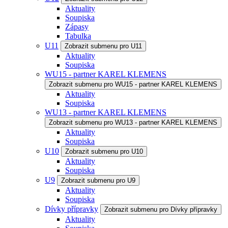
Aktuality
Soupiska
Zápasy
Tabulka
U11
Zobrazit submenu pro U11
Aktuality
Soupiska
WU15 - partner KAREL KLEMENS
Zobrazit submenu pro WU15 - partner KAREL KLEMENS
Aktuality
Soupiska
WU13 - partner KAREL KLEMENS
Zobrazit submenu pro WU13 - partner KAREL KLEMENS
Aktuality
Soupiska
U10
Zobrazit submenu pro U10
Aktuality
Soupiska
U9
Zobrazit submenu pro U9
Aktuality
Soupiska
Dívky přípravky
Zobrazit submenu pro Dívky přípravky
Aktuality