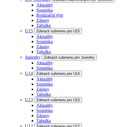
Aktuality
Soupiska
Realizační tým
Zápasy
Tabulka
U15
Zobrazit submenu pro U15
Aktuality
Soupiska
Zápasy
Tabulka
Juniorky
Zobrazit submenu pro Juniorky
Aktuality
Soupiska
U14
Zobrazit submenu pro U14
Aktuality
Soupiska
Zápasy
Tabulka
U13
Zobrazit submenu pro U13
Aktuality
Soupiska
Zápasy
Tabulka
U12
Zobrazit submenu pro U12