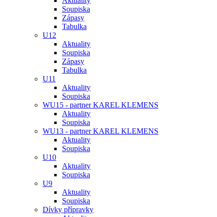
Aktuality
Soupiska
Zápasy
Tabulka
U12
Aktuality
Soupiska
Zápasy
Tabulka
U11
Aktuality
Soupiska
WU15 - partner KAREL KLEMENS
Aktuality
Soupiska
WU13 - partner KAREL KLEMENS
Aktuality
Soupiska
U10
Aktuality
Soupiska
U9
Aktuality
Soupiska
Dívky přípravky