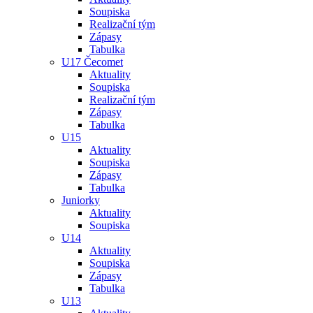
Soupiska
Realizační tým
Zápasy
Tabulka
U17 Čecomet
Aktuality
Soupiska
Realizační tým
Zápasy
Tabulka
U15
Aktuality
Soupiska
Zápasy
Tabulka
Juniorky
Aktuality
Soupiska
U14
Aktuality
Soupiska
Zápasy
Tabulka
U13