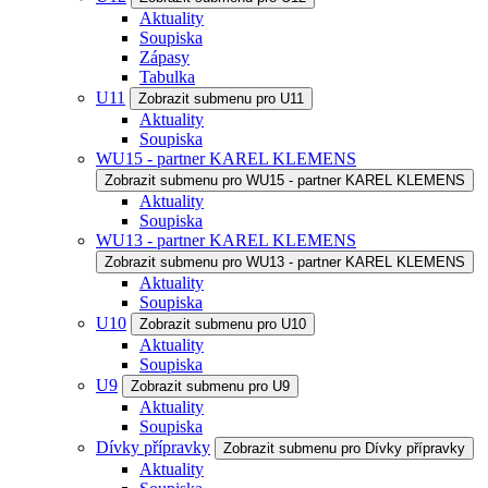
Aktuality
Soupiska
Zápasy
Tabulka
U11
Zobrazit submenu pro U11
Aktuality
Soupiska
WU15 - partner KAREL KLEMENS
Zobrazit submenu pro WU15 - partner KAREL KLEMENS
Aktuality
Soupiska
WU13 - partner KAREL KLEMENS
Zobrazit submenu pro WU13 - partner KAREL KLEMENS
Aktuality
Soupiska
U10
Zobrazit submenu pro U10
Aktuality
Soupiska
U9
Zobrazit submenu pro U9
Aktuality
Soupiska
Dívky přípravky
Zobrazit submenu pro Dívky přípravky
Aktuality