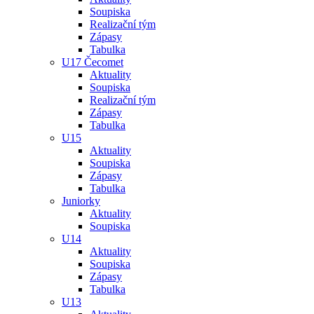
Soupiska
Realizační tým
Zápasy
Tabulka
U17 Čecomet
Aktuality
Soupiska
Realizační tým
Zápasy
Tabulka
U15
Aktuality
Soupiska
Zápasy
Tabulka
Juniorky
Aktuality
Soupiska
U14
Aktuality
Soupiska
Zápasy
Tabulka
U13