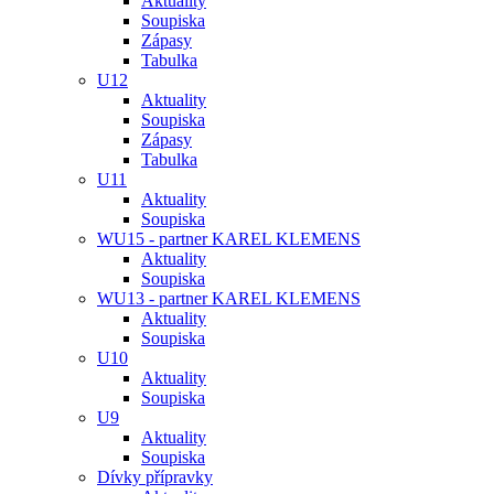
Aktuality
Soupiska
Zápasy
Tabulka
U12
Aktuality
Soupiska
Zápasy
Tabulka
U11
Aktuality
Soupiska
WU15 - partner KAREL KLEMENS
Aktuality
Soupiska
WU13 - partner KAREL KLEMENS
Aktuality
Soupiska
U10
Aktuality
Soupiska
U9
Aktuality
Soupiska
Dívky přípravky