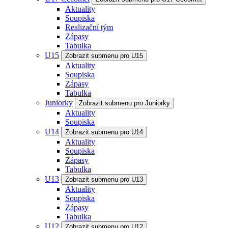
Aktuality
Soupiska
Realizační tým
Zápasy
Tabulka
U15
Zobrazit submenu pro U15
Aktuality
Soupiska
Zápasy
Tabulka
Juniorky
Zobrazit submenu pro Juniorky
Aktuality
Soupiska
U14
Zobrazit submenu pro U14
Aktuality
Soupiska
Zápasy
Tabulka
U13
Zobrazit submenu pro U13
Aktuality
Soupiska
Zápasy
Tabulka
U12
Zobrazit submenu pro U12