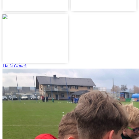
Další
článek