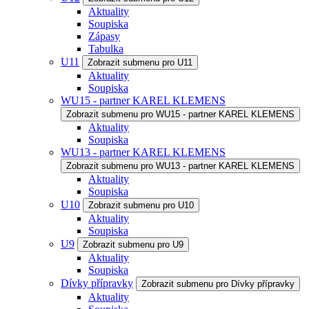
Aktuality
Soupiska
Zápasy
Tabulka
U11
Zobrazit submenu pro U11
Aktuality
Soupiska
WU15 - partner KAREL KLEMENS
Zobrazit submenu pro WU15 - partner KAREL KLEMENS
Aktuality
Soupiska
WU13 - partner KAREL KLEMENS
Zobrazit submenu pro WU13 - partner KAREL KLEMENS
Aktuality
Soupiska
U10
Zobrazit submenu pro U10
Aktuality
Soupiska
U9
Zobrazit submenu pro U9
Aktuality
Soupiska
Dívky přípravky
Zobrazit submenu pro Dívky přípravky
Aktuality