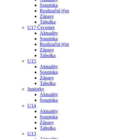
Soupiska
Realizační tým
Zápasy
Tabulka
U17 Čecomet
Aktuality
Soupiska
Realizační tým
Zápasy
Tabulka
U15
Aktuality
Soupiska
Zápasy
Tabulka
Juniorky
Aktuality
Soupiska
U14
Aktuality
Soupiska
Zápasy
Tabulka
U13