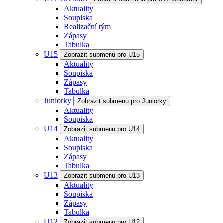
Aktuality
Soupiska
Realizační tým
Zápasy
Tabulka
U15
Zobrazit submenu pro U15
Aktuality
Soupiska
Zápasy
Tabulka
Juniorky
Zobrazit submenu pro Juniorky
Aktuality
Soupiska
U14
Zobrazit submenu pro U14
Aktuality
Soupiska
Zápasy
Tabulka
U13
Zobrazit submenu pro U13
Aktuality
Soupiska
Zápasy
Tabulka
U12
Zobrazit submenu pro U12