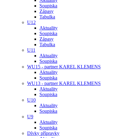
Aktuality
Soupiska
Zápasy
Tabulka
U12
Aktuality
Soupiska
Zápasy
Tabulka
U11
Aktuality
Soupiska
WU15 - partner KAREL KLEMENS
Aktuality
Soupiska
WU13 - partner KAREL KLEMENS
Aktuality
Soupiska
U10
Aktuality
Soupiska
U9
Aktuality
Soupiska
Dívky přípravky