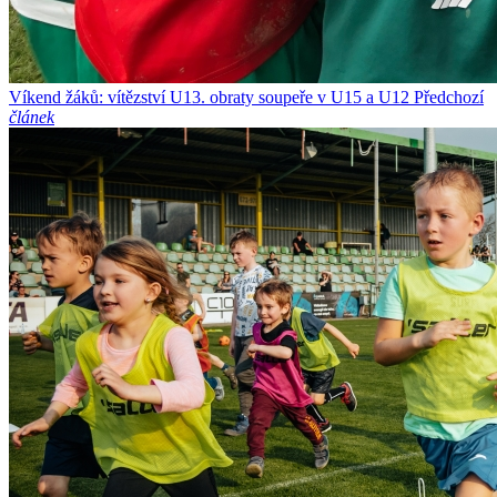
Víkend žáků: vítězství U13. obraty soupeře v U15 a U12
Předchozí
článek