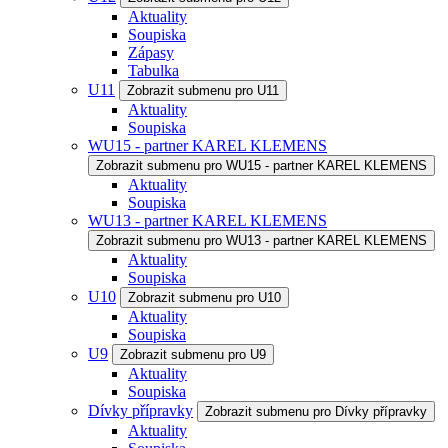
Aktuality
Soupiska
Zápasy
Tabulka
U11
Zobrazit submenu pro U11
Aktuality
Soupiska
WU15 - partner KAREL KLEMENS
Zobrazit submenu pro WU15 - partner KAREL KLEMENS
Aktuality
Soupiska
WU13 - partner KAREL KLEMENS
Zobrazit submenu pro WU13 - partner KAREL KLEMENS
Aktuality
Soupiska
U10
Zobrazit submenu pro U10
Aktuality
Soupiska
U9
Zobrazit submenu pro U9
Aktuality
Soupiska
Dívky přípravky
Zobrazit submenu pro Dívky přípravky
Aktuality