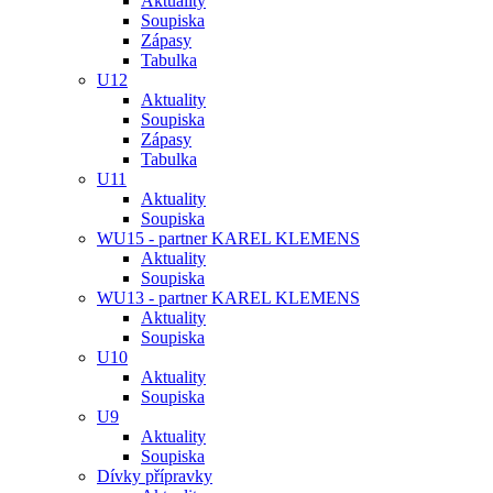
Aktuality
Soupiska
Zápasy
Tabulka
U12
Aktuality
Soupiska
Zápasy
Tabulka
U11
Aktuality
Soupiska
WU15 - partner KAREL KLEMENS
Aktuality
Soupiska
WU13 - partner KAREL KLEMENS
Aktuality
Soupiska
U10
Aktuality
Soupiska
U9
Aktuality
Soupiska
Dívky přípravky