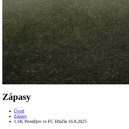
Zápasy
Úvod
Zápasy
1.SK Prostějov vs FC Hlučín 16.8.2025