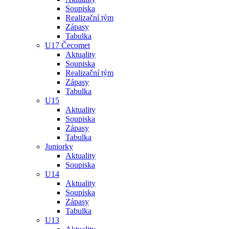
Soupiska
Realizační tým
Zápasy
Tabulka
U17 Čecomet
Aktuality
Soupiska
Realizační tým
Zápasy
Tabulka
U15
Aktuality
Soupiska
Zápasy
Tabulka
Juniorky
Aktuality
Soupiska
U14
Aktuality
Soupiska
Zápasy
Tabulka
U13