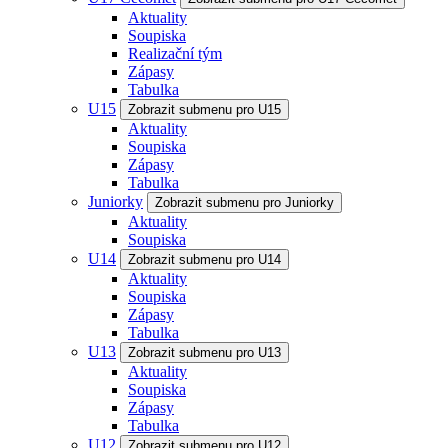
Aktuality
Soupiska
Realizační tým
Zápasy
Tabulka
U15
Zobrazit submenu pro U15
Aktuality
Soupiska
Zápasy
Tabulka
Juniorky
Zobrazit submenu pro Juniorky
Aktuality
Soupiska
U14
Zobrazit submenu pro U14
Aktuality
Soupiska
Zápasy
Tabulka
U13
Zobrazit submenu pro U13
Aktuality
Soupiska
Zápasy
Tabulka
U12
Zobrazit submenu pro U12